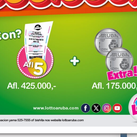
red fields are marked
*