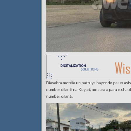
Diasabra merdia un patruya bayendo pa un asis
number dilanti na Koyari, mesora a para e chau
number dilanti.