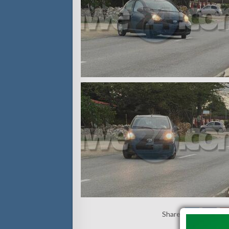
Share: