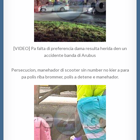
[VIDEO] Pa falta di preferencia dama resulta herida den un
accidente banda di Arubus
Persecucion, manehador di scooter sin number no kier a para
pa polis riba brommer, polis a detene e manehador.