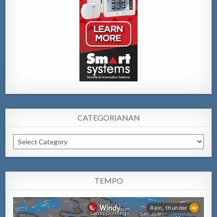
CATEGORIANAN
Categorianan
TEMPO