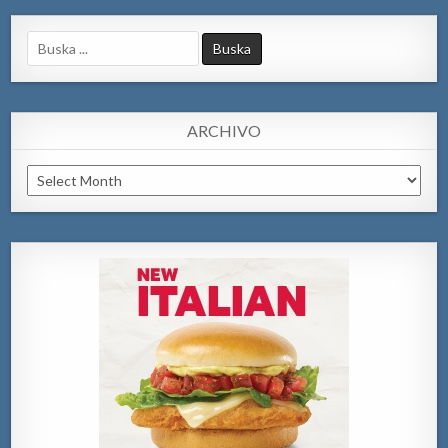
Search
for:
ARCHIVO
Archivo