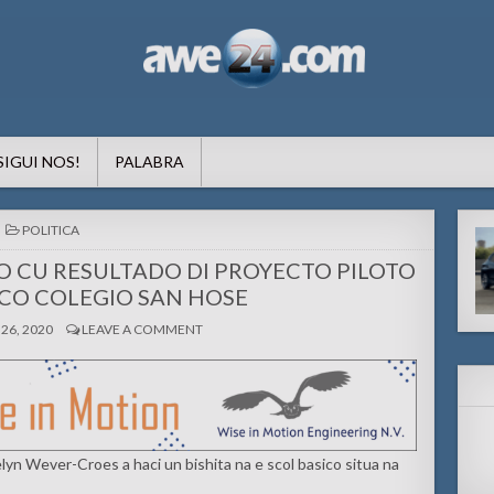
formacion pa Aruba
SIGUI NOS!
PALABRA
POSTED
POLITICA
IN
O CU RESULTADO DI PROYECTO PILOTO
ICO COLEGIO SAN HOSE
26, 2020
LEAVE A COMMENT
yn Wever-Croes a haci un bishita na e scol basico situa na