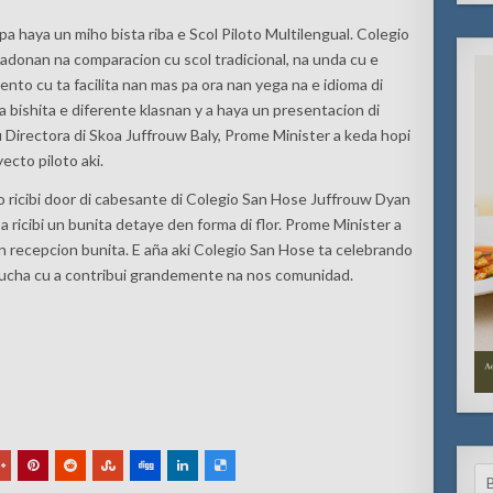
pa haya un miho bista riba e Scol Piloto Multilengual. Colegio
donan na comparacion cu scol tradicional, na unda cu e
to cu ta facilita nan mas pa ora nan yega na e idioma di
bishita e diferente klasnan y a haya un presentacion di
Directora di Skoa Juffrouw Baly, Prome Minister a keda hopi
ecto piloto aki.
o ricibi door di cabesante di Colegio San Hose Juffrouw Dyan
ricibi un bunita detaye den forma di flor. Prome Minister a
n recepcion bunita. E aña aki Colegio San Hose ta celebrando
 mucha cu a contribui grandemente na nos comunidad.
Se