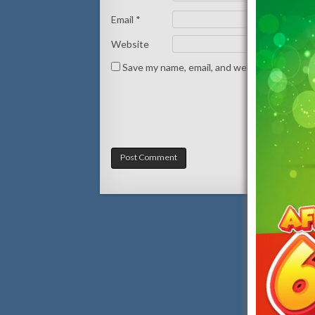
Email
*
Website
Save my name, email, and website in this br