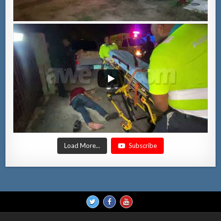
Load More...
Subscribe