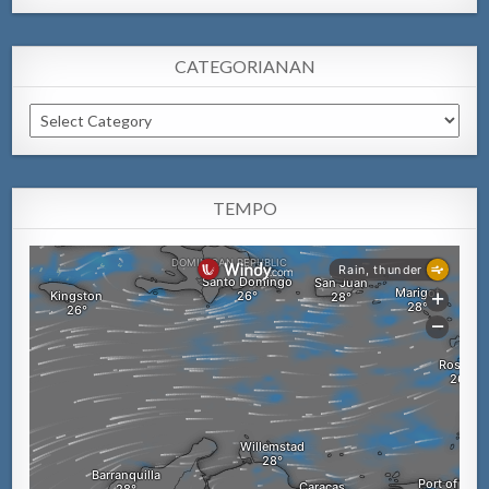
CATEGORIANAN
Categorianan
TEMPO