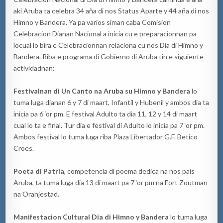
aki Aruba ta celebra 34 aña di nos Status Aparte y 44 aña di nos
Himno y Bandera. Ya pa varios siman caba Comision
Celebracion Dianan Nacional a inicia cu e preparacionnan pa
locual lo bira e Celebracionnan relaciona cu nos Dia di Himno y
Bandera. Riba e programa di Gobierno di Aruba tin e siguiente
actividadnan:
Festivalnan di Un Canto na Aruba su Himno y Bandera
lo
tuma luga dianan 6 y 7 di maart, Infantil y Hubenil y ambos dia ta
inicia pa 6 ‘or pm. E festival Adulto ta dia 11, 12 y 14 di maart
cual lo ta e final. Tur dia e festival di Adulto lo inicia pa 7 ‘or pm.
Ambos festival lo tuma luga riba Plaza Libertador G.F. Betico
Croes.
Poeta di Patria
, competencia di poema dedica na nos pais
Aruba, ta tuma luga dia 13 di maart pa 7 ‘or pm na Fort Zoutman
na Oranjestad.
Manifestacion Cultural Dia di Himno y Bandera
lo tuma luga