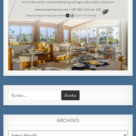
Search
for:
ARCHIVO
Archivo