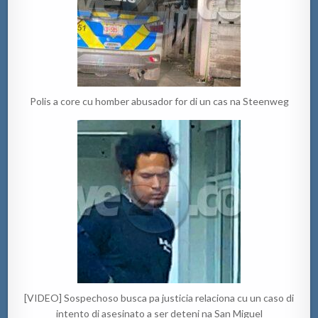
Polis a core cu homber abusador for di un cas na Steenweg
[VIDEO] Sospechoso busca pa justicia relaciona cu un caso di
intento di asesinato a ser deteni na San Miguel