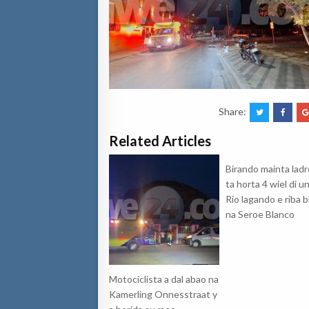
Share:
Related Articles
Birando mainta lad
ta horta 4 wiel di u
Rio lagando e riba b
na Seroe Blanco
Motociclista a dal abao na
Kamerling Onnesstraat y