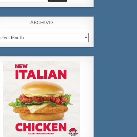
:
ARCHIVO
chivo