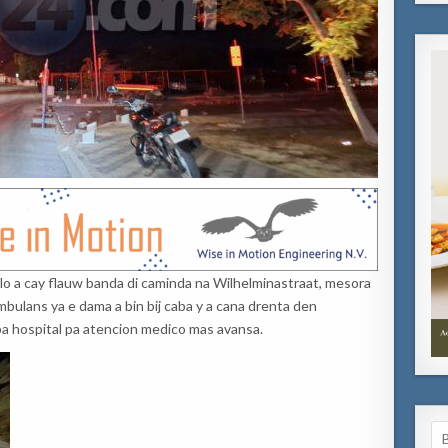
lo a cay flauw banda di caminda na Wilhelminastraat, mesora
ambulans ya e dama a bin bij caba y a cana drenta den
a hospital pa atencion medico mas avansa.
Se