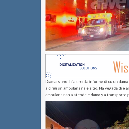
Diamars anochi a drenta informe di cu un dama 
a dirigi un ambulans na e sitio. Na yegada di e 
ambulans nan a atende e dama y a transporte p