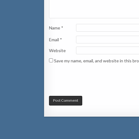
Name
*
Email
*
Website
Save my name, email, and website in this br