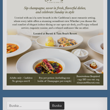
Search
for: