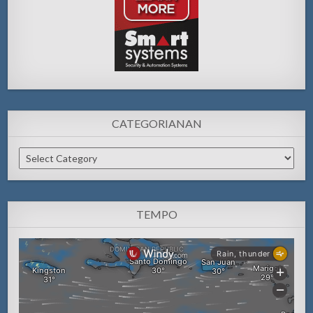
CATEGORIANAN
Categorianan
TEMPO