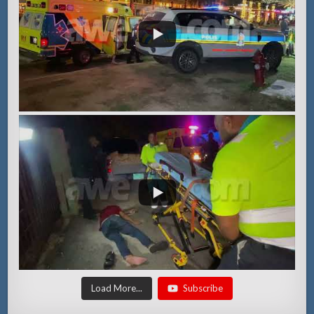
Load More...
Subscribe