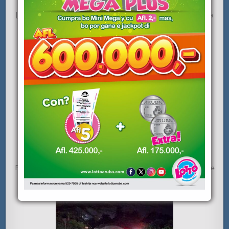
[VIDEO] Lando Garcia a pasa dal un peaton cu a crusa caminda
sin wak
Polis a detene un chauffeur burachi cu a ocasiona un accidente
na Tanki Leendert