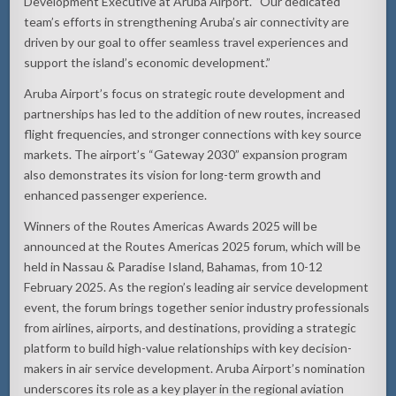
Development Executive at Aruba Airport. “Our dedicated
team’s efforts in strengthening Aruba’s air connectivity are
driven by our goal to offer seamless travel experiences and
support the island’s economic development.”
Aruba Airport’s focus on strategic route development and
partnerships has led to the addition of new routes, increased
flight frequencies, and stronger connections with key source
markets. The airport’s “Gateway 2030” expansion program
also demonstrates its vision for long-term growth and
enhanced passenger experience.
Winners of the Routes Americas Awards 2025 will be
announced at the Routes Americas 2025 forum, which will be
held in Nassau & Paradise Island, Bahamas, from 10-12
February 2025. As the region’s leading air service development
event, the forum brings together senior industry professionals
from airlines, airports, and destinations, providing a strategic
platform to build high-value relationships with key decision-
makers in air service development. Aruba Airport’s nomination
underscores its role as a key player in the regional aviation