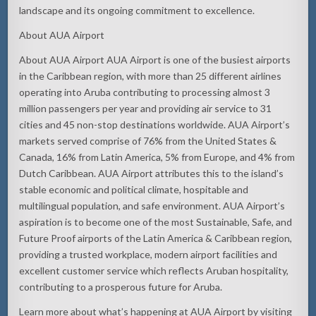
landscape and its ongoing commitment to excellence.
About AUA Airport
About AUA Airport AUA Airport is one of the busiest airports
in the Caribbean region, with more than 25 different airlines
operating into Aruba contributing to processing almost 3
million passengers per year and providing air service to 31
cities and 45 non-stop destinations worldwide. AUA Airport’s
markets served comprise of 76% from the United States &
Canada, 16% from Latin America, 5% from Europe, and 4% from
Dutch Caribbean. AUA Airport attributes this to the island’s
stable economic
and political climate, hospitable and
multilingual population, and safe environment. AUA Airport’s
aspiration is to become one of the most Sustainable, Safe, and
Future Proof airports of the Latin America
& Caribbean region,
providing a trusted workplace, modern airport facilities and
excellent customer service which reflects Aruban hospitality,
contributing to a prosperous future for Aruba.
Learn more about what’s happening at AUA Airport by visiting