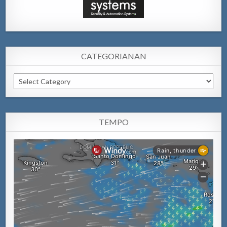
CATEGORIANAN
Categorianan
TEMPO