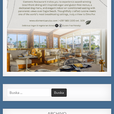
Search
for:
ARCHIVO