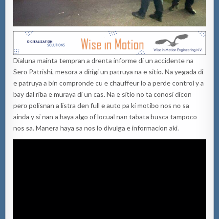
Dialuna mainta tempran a drenta informe di un accidente na
Sero Patrishi, mesora a dirigi un patruya na e sitio. Na yegada di
e patruya a bin compronde cu e chauffeur lo a perde control y a
bay dal riba e muraya di un cas. Na e sitio no ta conosi dicon
pero polisnan a listra den full e auto pa ki motibo nos no sa
ainda y si nan a haya algo of locual nan tabata busca tampoco
nos sa. Manera haya sa nos lo divulga e informacion aki.