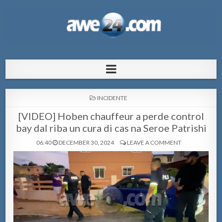
AWE24.com Bo centro di informacion
Bo centro di informacion pa Aruba
pa Aruba
POSTED
INCIDENTE
IN
[VIDEO] Hoben chauffeur a perde control
bay dal riba un cura di cas na Seroe Patrishi
06:40
DECEMBER 30, 2024
LEAVE A COMMENT