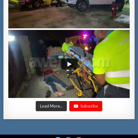
Load More...
Subscribe