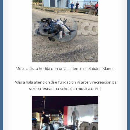
Motociclista herida den un accidente na Sabana Blanco
Polis a hala atencion di e fundacion di arte y recreacion pa
stroba lesnan na school cu musica duro!