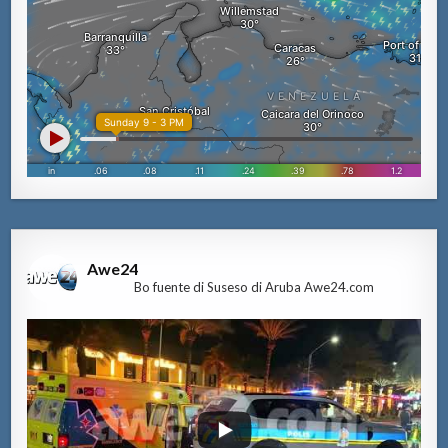
Awe24
Bo fuente di Suseso di Aruba Awe24.com