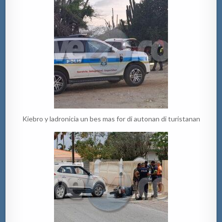
Kiebro y ladronicia un bes mas for di autonan di turistanan