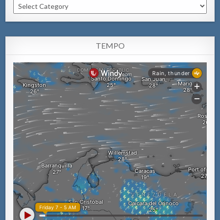
Categorianan
TEMPO