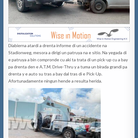
Diabierna atardi a drenta informe di un accidente na
Stadionweg, mesora a dirigi un patruya na e sitio. Na yegada di
e patruya a bin compronde cu aki ta trata di un pick-up cu a bay
pa drenta den e A.T.M. Drive-Thru y a tuma un birada grandi pa
drenta y e auto su tras a bay dal tras di e Pick-Up.
Afortunadamente ningun hende a resulta herida.