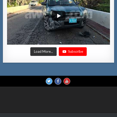
Load More...
Subscribe