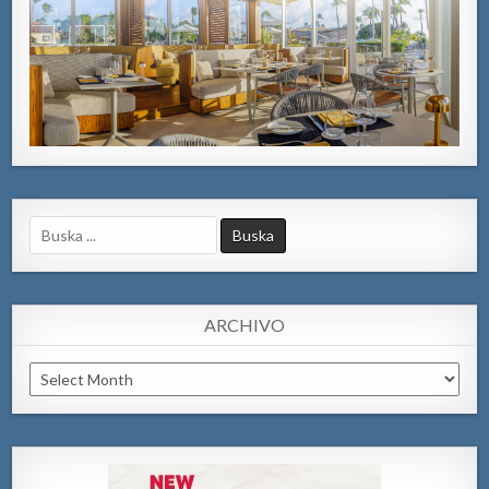
Search
for:
ARCHIVO
Archivo