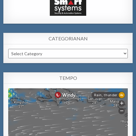
CATEGORIANAN
Categorianan
TEMPO