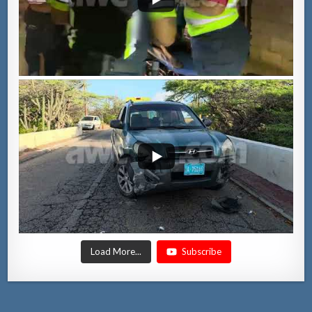
Load More...
Subscribe