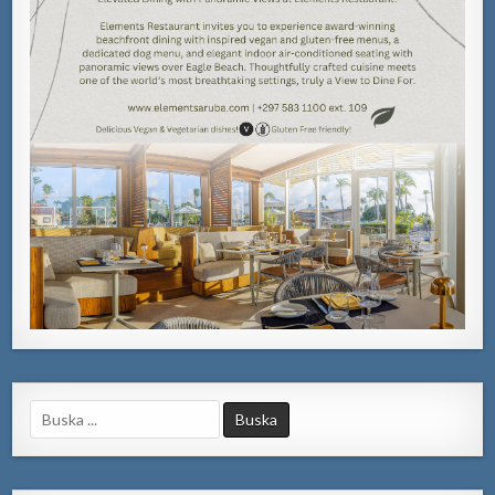
Search
for: