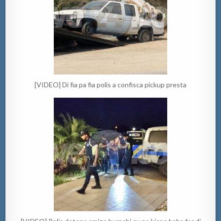
[VIDEO] Di fia pa fia polis a confisca pickup presta