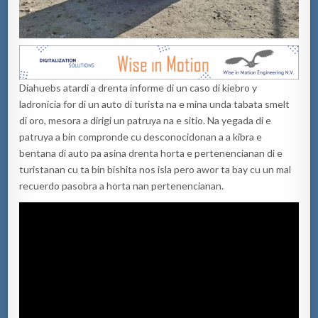
Diahuebs atardi a drenta informe di un caso di kiebro y
ladronicia for di un auto di turista na e mina unda tabata smelt
di oro, mesora a dirigi un patruya na e sitio. Na yegada di e
patruya a bin compronde cu desconocidonan a a kibra e
bentana di auto pa asina drenta horta e pertenencianan di e
turistanan cu ta bin bishita nos isla pero awor ta bay cu un mal
recuerdo pasobra a horta nan pertenencianan.