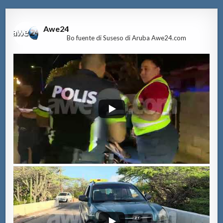
Awe24
Bo fuente di Suseso di Aruba Awe24.com