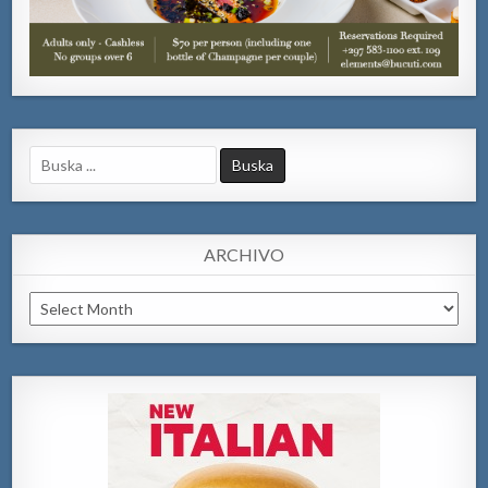
Search
for:
ARCHIVO
Archivo