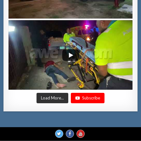
Load More...
Subscribe