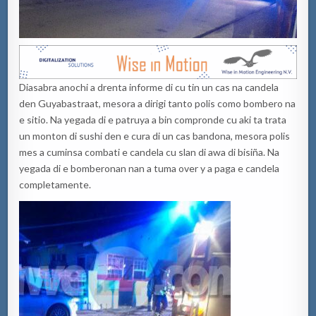
Diasabra anochi a drenta informe di cu tin un cas na candela
den Guyabastraat, mesora a dirigi tanto polis como bombero na
e sitio. Na yegada di e patruya a bin compronde cu aki ta trata
un monton di sushi den e cura di un cas bandona, mesora polis
mes a cuminsa combati e candela cu slan di awa di bisiña. Na
yegada di e bomberonan nan a tuma over y a paga e candela
completamente.