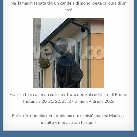
Na Tamarijn tabata tini un candela di mondi pega cu cura di un
cas!
Esaki lo ta e casonan cu lo ser trata den Sala di Corte di Prome
Instancia 20, 21, 22, 25, 27 di mei y 4 di juni 2026
Polis a intermedia den problema entre bisiñanan na Madiki, e
insulto y menasanan ta sigui!