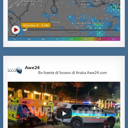
Awe24
Bo fuente di Suseso di Aruba Awe24.com