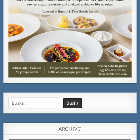
Search
for:
ARCHIVO