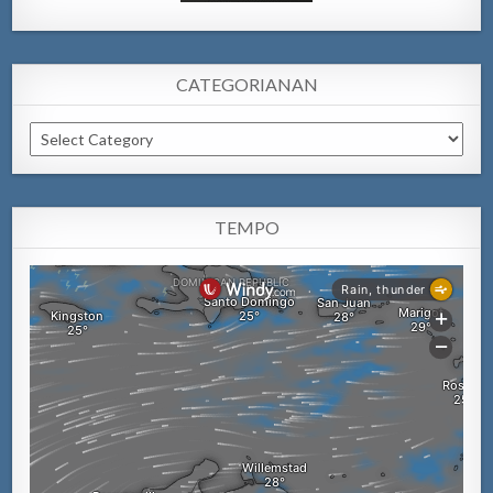
CATEGORIANAN
Categorianan
TEMPO