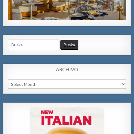
Search
for:
ARCHIVO
Archivo