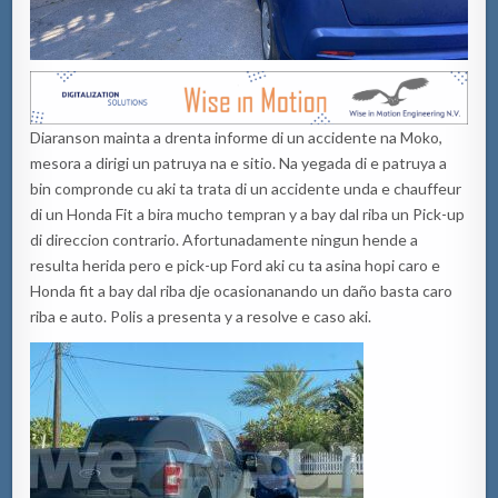
Diaranson mainta a drenta informe di un accidente na Moko,
mesora a dirigi un patruya na e sitio. Na yegada di e patruya a
bin compronde cu aki ta trata di un accidente unda e chauffeur
di un Honda Fit a bira mucho tempran y a bay dal riba un Pick-up
di direccion contrario. Afortunadamente ningun hende a
resulta herida pero e pick-up Ford aki cu ta asina hopi caro e
Honda fit a bay dal riba dje ocasionanando un daño basta caro
riba e auto. Polis a presenta y a resolve e caso aki.