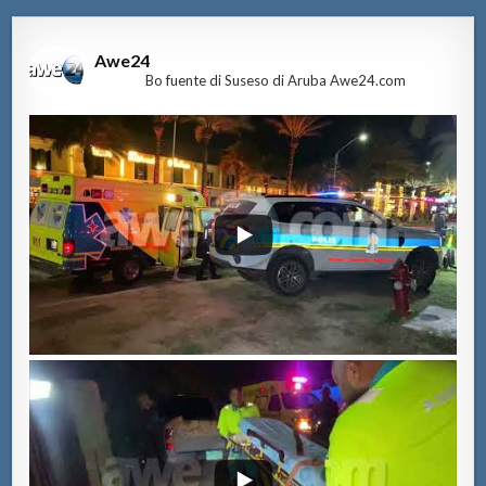
Awe24
Bo fuente di Suseso di Aruba Awe24.com