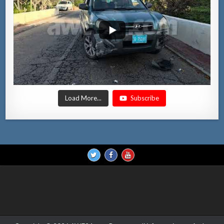
Load More...
Subscribe