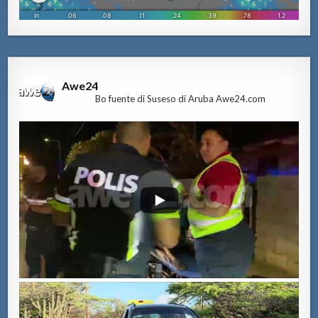
Awe24
Bo fuente di Suseso di Aruba Awe24.com