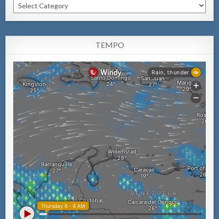
Categorianan
TEMPO