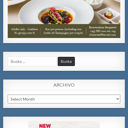
Search
for:
ARCHIVO
Archivo