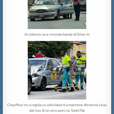
Accidente na e rotonde banda di Drive-In
Chauffeur no a regula su velocidad ni a mantene distancia a bay
dal tras di un otro auto na Tanki Flip