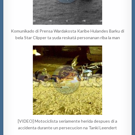
Komunikado di Prensa Wardakosta Karibe Hulandes Barku di
bela Star Clipper ta yuda reskatá personanan riba la man
[VIDEO] Motociclista seriamente herida despues di a
accidenta durante un persecucion na Tanki Leendert