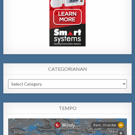
CATEGORIANAN
Categorianan
TEMPO