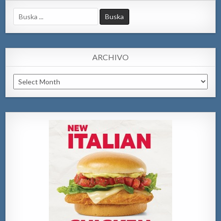
Search
for:
ARCHIVO
Archivo