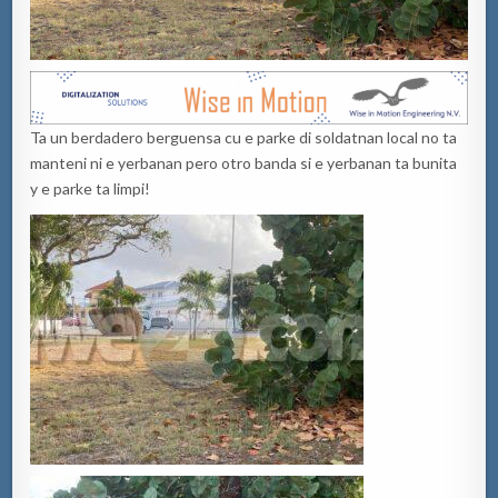
Ta un berdadero berguensa cu e parke di soldatnan local no ta
manteni ni e yerbanan pero otro banda si e yerbanan ta bunita
y e parke ta limpi!