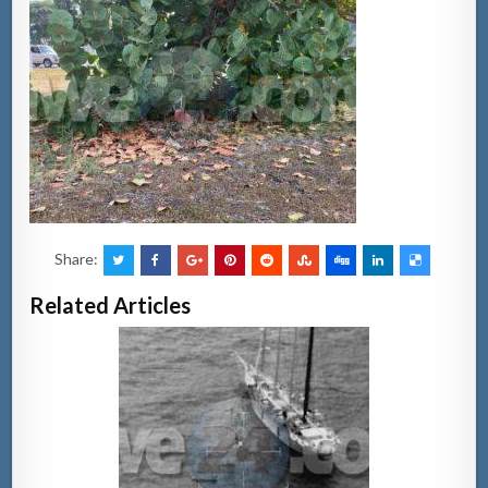
Share:
Related Articles