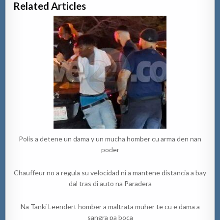
Related Articles
Polis a detene un dama y un mucha homber cu arma den nan
poder
Chauffeur no a regula su velocidad ni a mantene distancia a bay
dal tras di auto na Paradera
Na Tanki Leendert homber a maltrata muher te cu e dama a
sangra pa boca