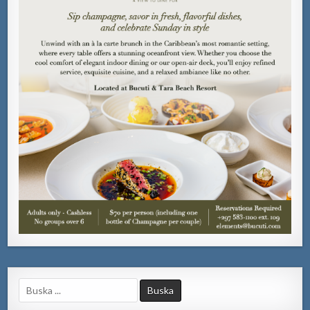
Search
for: