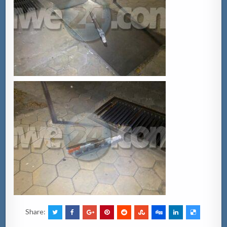
Share: