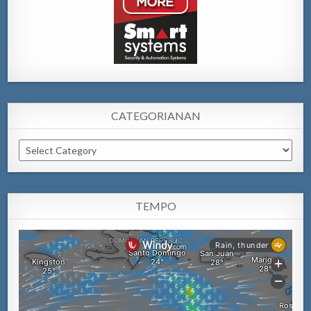
CATEGORIANAN
Categorianan
TEMPO