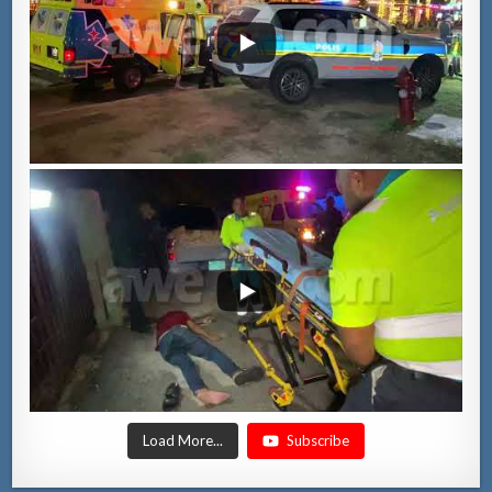
Load More...
Subscribe