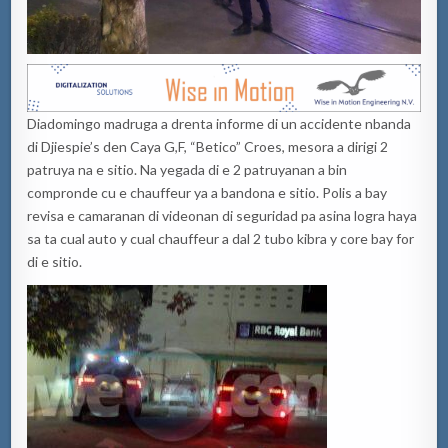
Diadomingo madruga a drenta informe di un accidente nbanda
di Djiespie’s den Caya G,F, “Betico” Croes, mesora a dirigi 2
patruya na e sitio. Na yegada di e 2 patruyanan a bin
compronde cu e chauffeur ya a bandona e sitio. Polis a bay
revisa e camaranan di videonan di seguridad pa asina logra haya
sa ta cual auto y cual chauffeur a dal 2 tubo kibra y core bay for
di e sitio.