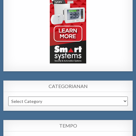
CATEGORIANAN
Categorianan
TEMPO