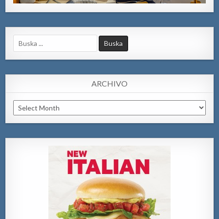
Search
for:
ARCHIVO
Archivo