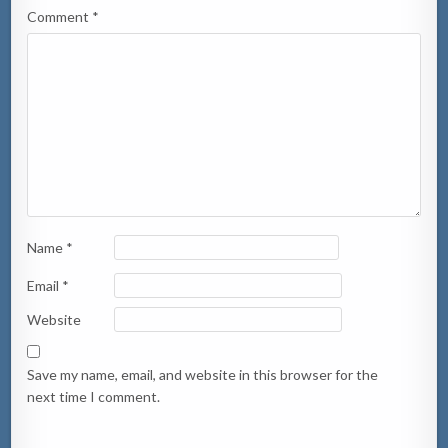
Comment
*
Name
*
Email
*
Website
Save my name, email, and website in this browser for the
next time I comment.