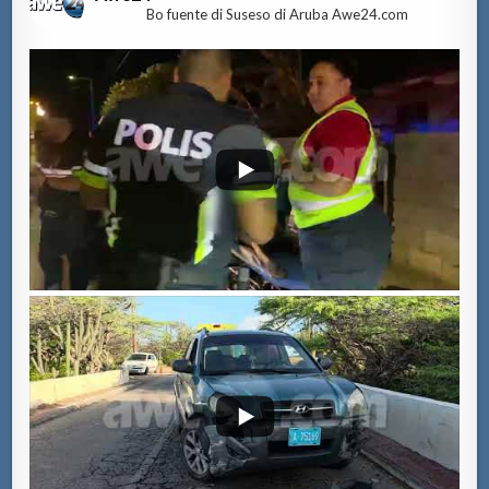
Bo fuente di Suseso di Aruba Awe24.com