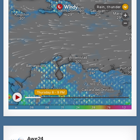
Awe24