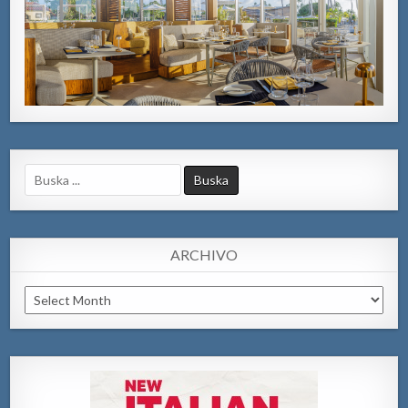
Search
for:
ARCHIVO
Archivo