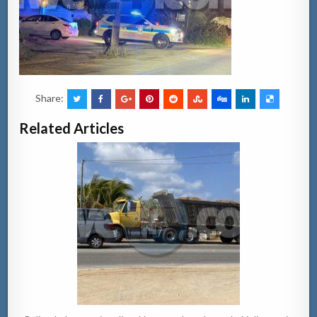
Share:
Related Articles