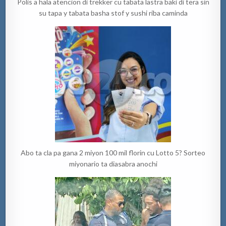
Polis a hala atencion di trekker cu tabata lastra baki di tera sin
su tapa y tabata basha stof y sushi riba caminda
Abo ta cla pa gana 2 miyon 100 mil florin cu Lotto 5? Sorteo
miyonario ta diasabra anochi