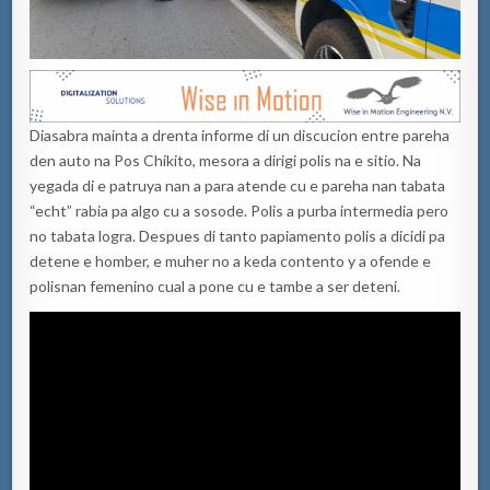
Diasabra mainta a drenta informe di un discucion entre pareha
den auto na Pos Chikito, mesora a dirigi polis na e sitio. Na
yegada di e patruya nan a para atende cu e pareha nan tabata
“echt” rabia pa algo cu a sosode. Polis a purba intermedia pero
no tabata logra. Despues di tanto papiamento polis a dicidi pa
detene e homber, e muher no a keda contento y a ofende e
polisnan femenino cual a pone cu e tambe a ser deteni.