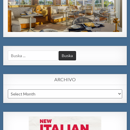
Search
for:
ARCHIVO
Archivo