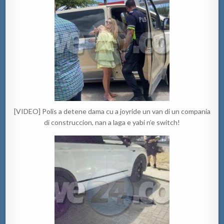
[VIDEO] Polis a detene dama cu a joyride un van di un compania
di construccion, nan a laga e yabi n’e switch!