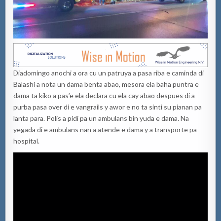
Diadomingo anochi a ora cu un patruya a pasa riba e caminda di
Balashi a nota un dama benta abao, mesora ela baha puntra e
dama ta kiko a pas’e ela declara cu ela cay abao despues di a
purba pasa over di e vangrails y awor e no ta sinti su pianan pa
lanta para. Polis a pidi pa un ambulans bin yuda e dama. Na
yegada di e ambulans nan a atende e dama y a transporte pa
hospital.