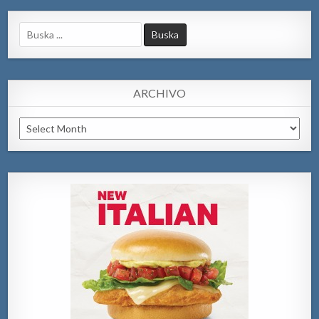
Search
for:
ARCHIVO
Archivo