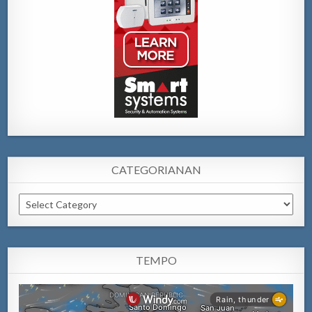
CATEGORIANAN
Categorianan
TEMPO