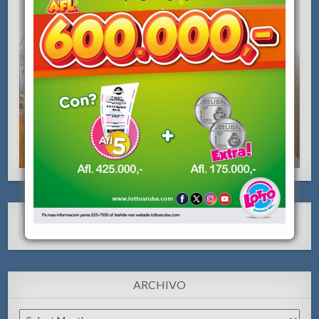
Search
for:
ARCHIVO
Archivo