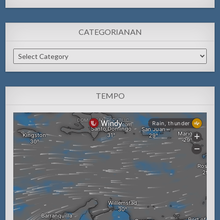
CATEGORIANAN
Categorianan
TEMPO