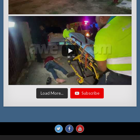
Load More...
Subscribe