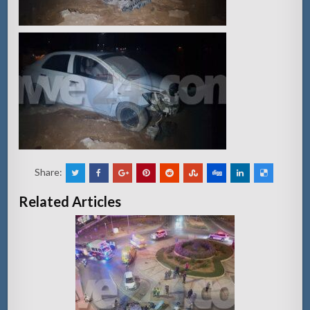
Share:
Related Articles