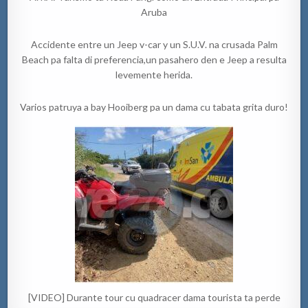
Aruba
Accidente entre un Jeep v-car y un S.U.V. na crusada Palm
Beach pa falta di preferencia,un pasahero den e Jeep a resulta
levemente herida.
Varios patruya a bay Hooiberg pa un dama cu tabata grita duro!
[VIDEO] Durante tour cu quadracer dama tourista ta perde