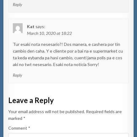
Reply
Kat
says:
March 10, 2020 at 18:22
Tur esaki nota nesesario?! Dos manera, e cashera por tin
cambio den caha. Y e cliente por a bai na e supermarket cu
ta keda eybanda pa hasi cambio, cuenti jama polis pa e cos
aki no twt nesesario. Esaki nota noticia Sorry!
Reply
Leave a Reply
Your email address will not be published.
Required fields are
marked
*
Comment
*