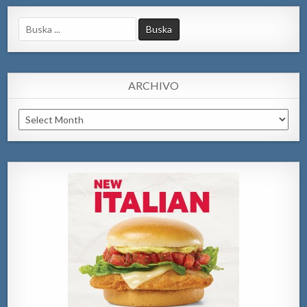
Search
for:
ARCHIVO
Archivo