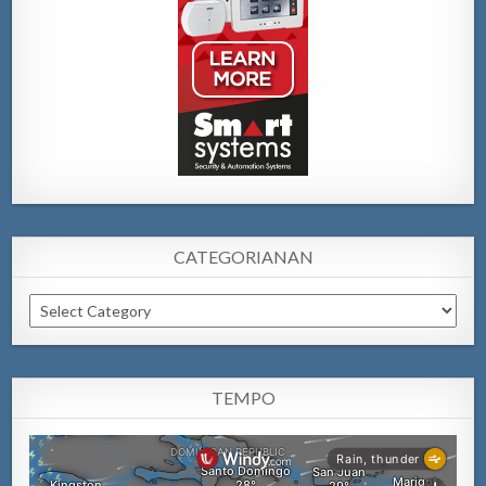
CATEGORIANAN
Categorianan
TEMPO