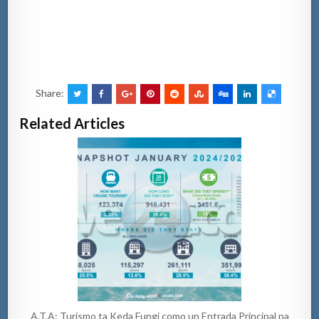
Share:
Related Articles
A.T.A: Turismo ta Keda Fungi como un Entrada Principal pa