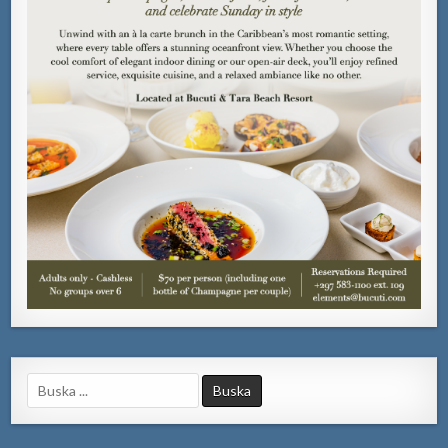
Search
for: