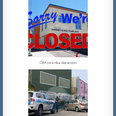
OM cera riba diaranzon