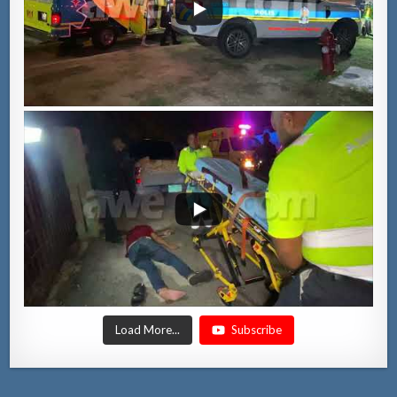
Load More...
Subscribe