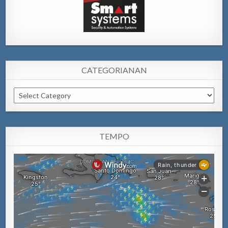
CATEGORIANAN
Categorianan
TEMPO