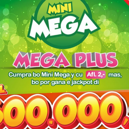
red fields are marked
*
owser for the next time I comment.