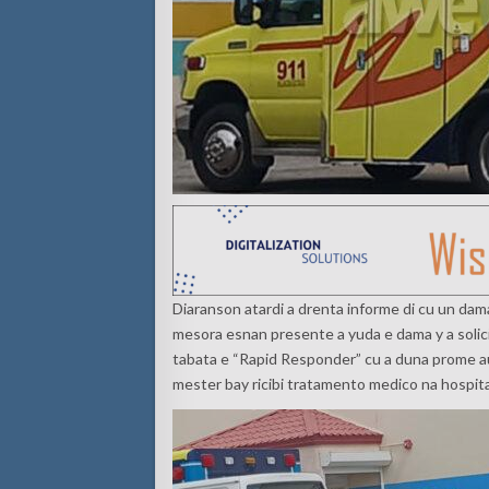
Diaranson atardi a drenta informe di cu un dam
mesora esnan presente a yuda e dama y a solic
tabata e “Rapid Responder” cu a duna prome auxi
mester bay ricibi tratamento medico na hospita