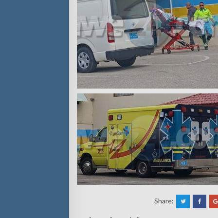
Share: