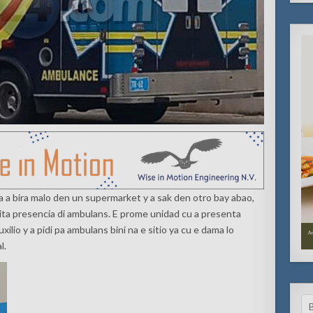
a a bira malo den un supermarket y a sak den otro bay abao,
ita presencia di ambulans. E prome unidad cu a presenta
lio y a pidi pa ambulans bini na e sitio ya cu e dama lo
l.
Se