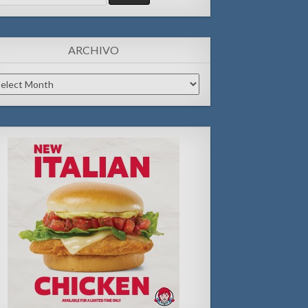
:
ARCHIVO
chivo