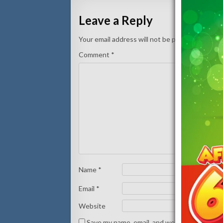
Leave a Reply
Your email address will not be published.
Requi
Comment
*
Name
*
Email
*
Website
Save my name, email, and website in this br