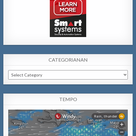
CATEGORIANAN
Categorianan
TEMPO