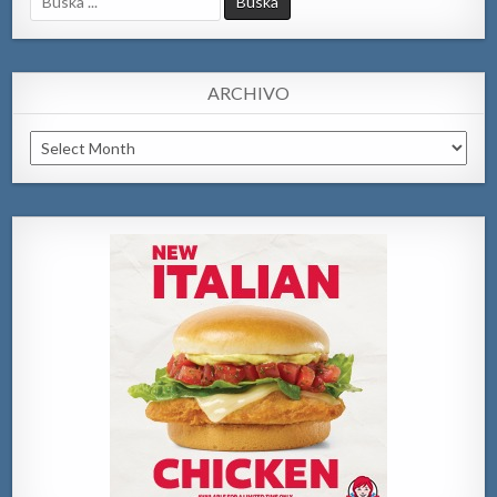
for:
ARCHIVO
Archivo