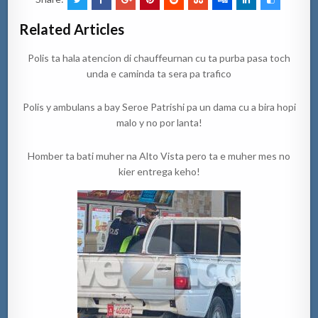
Related Articles
Polis ta hala atencion di chauffeurnan cu ta purba pasa toch
unda e caminda ta sera pa trafico
Polis y ambulans a bay Seroe Patrishi pa un dama cu a bira hopi
malo y no por lanta!
Homber ta bati muher na Alto Vista pero ta e muher mes no
kier entrega keho!