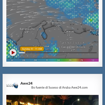
Awe24
Bo fuente di Suseso di Aruba Awe24.com