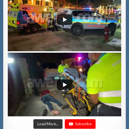
Load More...
Subscribe