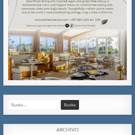
Search
for:
ARCHIVO