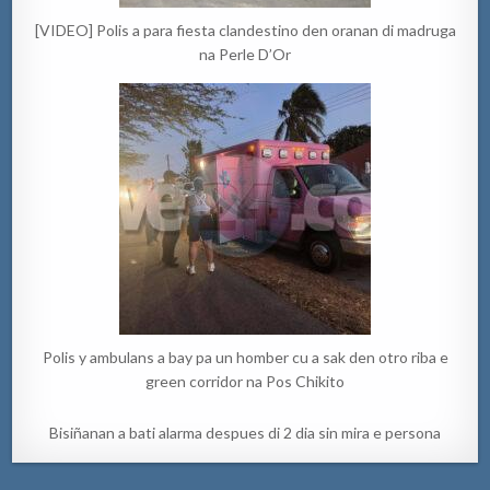
[VIDEO] Polis a para fiesta clandestino den oranan di madruga
na Perle D’Or
Polis y ambulans a bay pa un homber cu a sak den otro riba e
green corridor na Pos Chikito
Bisiñanan a bati alarma despues di 2 dia sin mira e persona