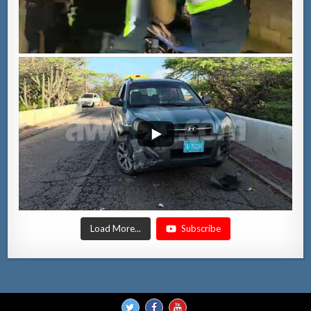
Load More...
Subscribe