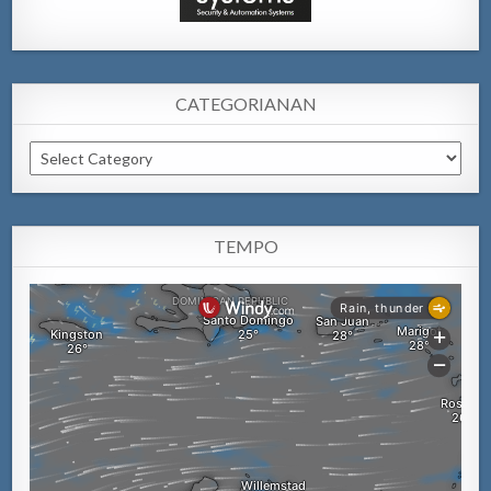
CATEGORIANAN
Categorianan
TEMPO