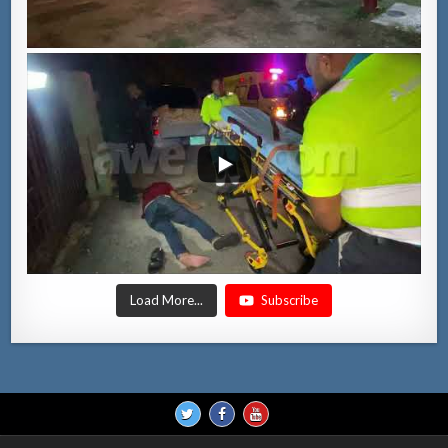
Load More...
Subscribe