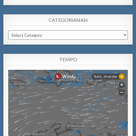
CATEGORIANAN
Categorianan
TEMPO