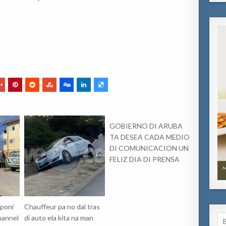
GOBIERNO DI ARUBA
TA DESEA CADA MEDIO
DI COMUNICACION UN
FELIZ DIA DI PRENSA
 poni
Chauffeur pa no dal tras
Se
hannel
di auto ela kita na man