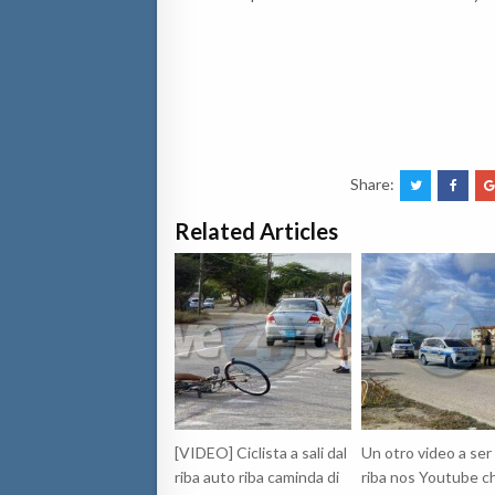
Share:
Related Articles
[VIDEO] Ciclista a sali dal
Un otro video a ser
riba auto riba caminda di
riba nos Youtube c