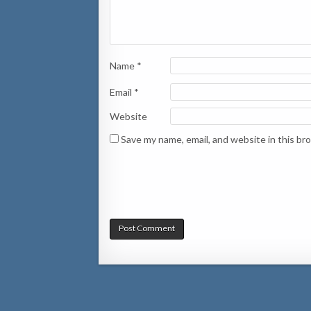
Name
*
Email
*
Website
Save my name, email, and website in this br