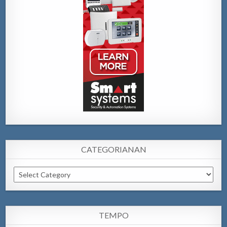
CATEGORIANAN
Categorianan
TEMPO