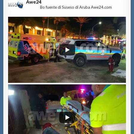
Awe24
Bo fuente di Suseso di Aruba Awe24.com