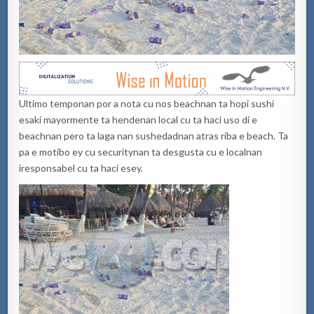
Ultimo temponan por a nota cu nos beachnan ta hopi sushi
esaki mayormente ta hendenan local cu ta haci uso di e
beachnan pero ta laga nan sushedadnan atras riba e beach. Ta
pa e motibo ey cu securitynan ta desgusta cu e localnan
iresponsabel cu ta haci esey.