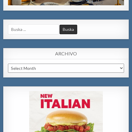
Search
for:
ARCHIVO
Archivo