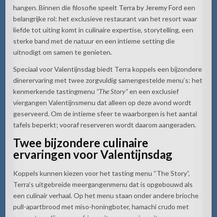
hangen. Binnen die filosofie speelt
Terra by Jeremy Ford
een
belangrijke rol: het exclusieve restaurant van het resort waar
liefde tot uiting komt in culinaire expertise, storytelling, een
sterke band met de natuur en een intieme setting die
uitnodigt om samen te genieten.
Speciaal voor Valentijnsdag biedt Terra koppels een bijzondere
dinerervaring met twee zorgvuldig samengestelde menu’s: het
kenmerkende tastingmenu
“The Story”
en een exclusief
viergangen Valentijnsmenu dat alleen op deze avond wordt
geserveerd. Om de intieme sfeer te waarborgen is het aantal
tafels beperkt; vooraf reserveren wordt daarom aangeraden.
Twee bijzondere culinaire
ervaringen voor Valentijnsdag
Koppels kunnen kiezen voor het tasting menu “The Story”,
Terra’s uitgebreide meergangenmenu dat is opgebouwd als
een culinair verhaal. Op het menu staan onder andere brioche
pull-apartbrood met miso-honingboter, hamachi crudo met