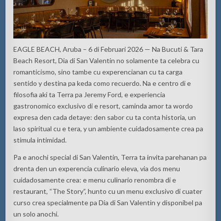
EAGLE BEACH, Aruba – 6 di Februari 2026 — Na Bucuti & Tara
Beach Resort, Dia di San Valentin no solamente ta celebra cu
romanticismo, sino tambe cu experencianan cu ta carga
sentido y destina pa keda como recuerdo. Na e centro di e
filosofia aki ta Terra pa Jeremy Ford, e experiencia
gastronomico exclusivo di e resort, caminda amor ta wordo
expresa den cada detaye: den sabor cu ta conta historia, un
laso spiritual cu e tera, y un ambiente cuidadosamente crea pa
stimula intimidad.
Pa e anochi special di San Valentin, Terra ta invita parehanan pa
drenta den un experencia culinario eleva, via dos menu
cuidadosamente crea: e menu culinario renombra di e
restaurant, “The Story”, hunto cu un menu exclusivo di cuater
curso crea specialmente pa Dia di San Valentin y disponibel pa
un solo anochi.