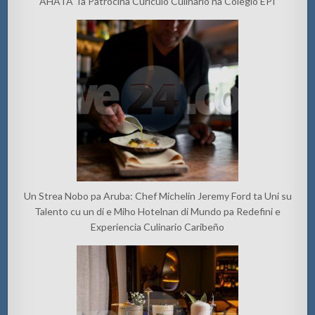
AHATA Ta Patrocina Curiculo Culinario na Colegio EPI
Un Strea Nobo pa Aruba: Chef Michelin Jeremy Ford ta Uni su
Talento cu un di e Miho Hotelnan di Mundo pa Redefini e
Experiencia Culinario Caribeño