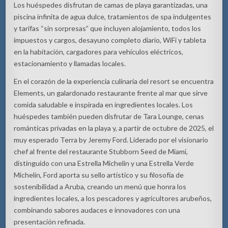
Los huéspedes disfrutan de camas de playa garantizadas, una
piscina infinita de agua dulce, tratamientos de spa indulgentes
y tarifas “sin sorpresas” que incluyen alojamiento, todos los
impuestos y cargos, desayuno completo diario, WiFi y tableta
en la habitación, cargadores para vehículos eléctricos,
estacionamiento y llamadas locales.
En el corazón de la experiencia culinaria del resort se encuentra
Elements, un galardonado restaurante frente al mar que sirve
comida saludable e inspirada en ingredientes locales. Los
huéspedes también pueden disfrutar de Tara Lounge, cenas
románticas privadas en la playa y, a partir de octubre de 2025, el
muy esperado Terra by Jeremy Ford. Liderado por el visionario
chef al frente del restaurante Stubborn Seed de Miami,
distinguido con una Estrella Michelin y una Estrella Verde
Michelin, Ford aporta su sello artístico y su filosofía de
sostenibilidad a Aruba, creando un menú que honra los
ingredientes locales, a los pescadores y agricultores arubeños,
combinando sabores audaces e innovadores con una
presentación refinada.