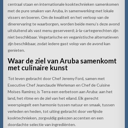
centraal staan en internationale kooktechnieken samenkomen
met de pure smaken van Aruba, in samenwerking met lokale
vissers en boeren. Om de kwaliteit en het verloop van de
dinerervaring te waarborgen, worden beide menu’s deze avond
uitsluitend als vast menu geserveerd; à-la-cartegerechten zijn
niet beschikbaar. Vegetarische en veganistische alternatieven
zijn beschikbaar, zodat iedere gast volop van de avond kan
genieten.
Waar de ziel van Aruba samenkomt
met culinaire kunst
Tot leven gebracht door Chef Jeremy Ford, samen met
Executive Chef Jeanclaude Werleman en Chef de Cuisine
Moises Ramirez, is Terra een eerbetoon aan Aruba: aan het
land, het ritme en de ziel van het eiland. Elk gerecht
weerspiegelt een harmonie tussen natuur en smaak, tussen
verleden en heden, tot uiting gebracht door verfijnde
kooktechnieken, zorgvuldig gekozen accenten en een
doordachte selectie van ingrediënten.