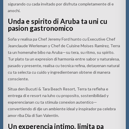
sigurando cu cada invitado por disfruta completamente di e
anochi.
Unda e spirito di Aruba ta uni cu
pasion gastronomico
Soña y realisa pa Chef Jeremy Ford hunto cu Executive Chef
Jeanclaude Werleman y Chef de Cuisine Moises Ramirez, Terra
ta un homenahe bibo na Aruba—su tera, su ritmo, su spirito.
Tur plato ta un expresion di harmonia entre sabor y naturalesa,
pasado y presente, realisa cu tecnica refina, detayenan natural
cu ta selecta cu cuido y ingredientenan obtene di manera
consciente.
Situa den Bucuti & Tara Beach Resort, Terra ta refleha e
entrega di e resort na luho cu proposito, sostenibilidad y
experencianan cu ta stimula conexion autentico—
convertiendo di dje un ambiente ideal y inspirador pa celebra
amor riba Dia di San Valentin.
Un experencia intimo, limita pa