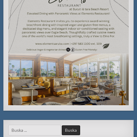
Search
for: