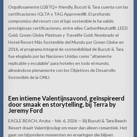
Orgullosamente LGBTQ+ friendly, Bucuti & Tara cuenta con las
certificaciones IGLTA y TAG Approved®. El profundo
compromiso del resort con el lujo sostenible le ha valido
prestigiosas certificaciones, entre ellas CarbonNeutral®, LEED
Gold, Green Globe Platinum y Travelife Gold. Nombrado el
Hotel/Resort Más Sostenible del Mundo por Green Globe en
2016, el programa integral de sostenibilidad de Bucuti & Tara
fue elogiado por las Naciones Unidas como “altamente
replicable y escalable” para hoteles en todo el mundo,
alineándose plenamente con los Objetivos de Desarrollo
Sostenible de la ONU.
Een intieme Valentijnsavond, geïnspireerd
door smaak en storytelling, bij Terra by
Jeremy Ford
EAGLE BEACH, Aruba – feb. 6, 2026 — Bij
Bucuti & Tara Beach
Resort
draait Valentijnsdag om meer dan alleen romantiek. Het
gaat om bijzondere momenten en ervaringen die blijven