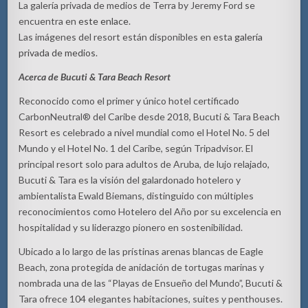
La galería privada de medios de Terra by Jeremy Ford se
encuentra en
este enlace
.
Las imágenes del resort están disponibles en esta
galería
privada de medios
.
Acerca de Bucuti & Tara Beach Resort
Reconocido como el primer y único hotel certificado
CarbonNeutral® del Caribe desde 2018, Bucuti & Tara Beach
Resort es celebrado a nivel mundial como el Hotel No. 5 del
Mundo y el Hotel No. 1 del Caribe, según Tripadvisor. El
principal resort solo para adultos de Aruba, de lujo relajado,
Bucuti & Tara es la visión del galardonado hotelero y
ambientalista Ewald Biemans, distinguido con múltiples
reconocimientos como Hotelero del Año por su excelencia en
hospitalidad y su liderazgo pionero en sostenibilidad.
Ubicado a lo largo de las prístinas arenas blancas de Eagle
Beach, zona protegida de anidación de tortugas marinas y
nombrada una de las “Playas de Ensueño del Mundo”, Bucuti &
Tara ofrece 104 elegantes habitaciones, suites y penthouses.