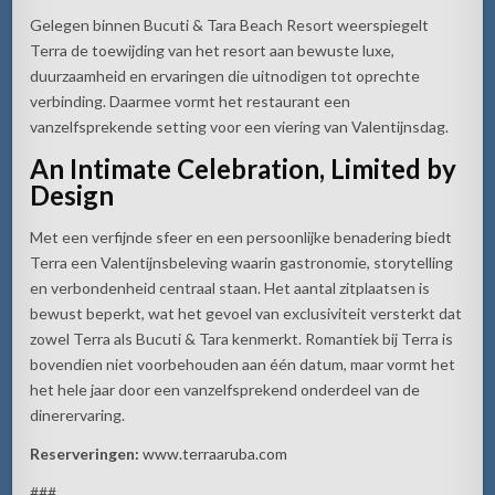
Gelegen binnen Bucuti & Tara Beach Resort weerspiegelt
Terra de toewijding van het resort aan bewuste luxe,
duurzaamheid en ervaringen die uitnodigen tot oprechte
verbinding. Daarmee vormt het restaurant een
vanzelfsprekende setting voor een viering van Valentijnsdag.
An Intimate Celebration, Limited by
Design
Met een verfijnde sfeer en een persoonlijke benadering biedt
Terra een Valentijnsbeleving waarin gastronomie, storytelling
en verbondenheid centraal staan. Het aantal zitplaatsen is
bewust beperkt, wat het gevoel van exclusiviteit versterkt dat
zowel Terra als Bucuti & Tara kenmerkt. Romantiek bij Terra is
bovendien niet voorbehouden aan één datum, maar vormt het
het hele jaar door een vanzelfsprekend onderdeel van de
dinerervaring.
Reserveringen:
www.terraaruba.com
###