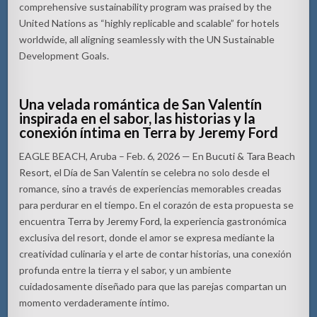
comprehensive sustainability program was praised by the
United Nations as “highly replicable and scalable” for hotels
worldwide, all aligning seamlessly with the UN Sustainable
Development Goals.
Una velada romántica de San Valentín
inspirada en el sabor, las historias y la
conexión íntima en Terra by Jeremy Ford
EAGLE BEACH, Aruba – Feb. 6, 2026 — En
Bucuti & Tara Beach
Resort
, el Día de San Valentín se celebra no solo desde el
romance, sino a través de experiencias memorables creadas
para perdurar en el tiempo. En el corazón de esta propuesta se
encuentra
Terra by Jeremy Ford
, la experiencia gastronómica
exclusiva del resort, donde el amor se expresa mediante la
creatividad culinaria y el arte de contar historias, una conexión
profunda entre la tierra y el sabor, y un ambiente
cuidadosamente diseñado para que las parejas compartan un
momento verdaderamente íntimo.