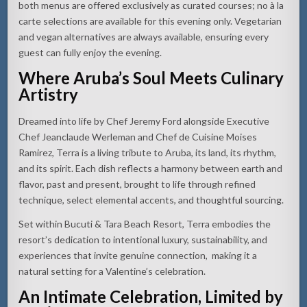
both menus are offered exclusively as curated courses; no à la
carte selections are available for this evening only. Vegetarian
and vegan alternatives are always available, ensuring every
guest can fully enjoy the evening.
Where Aruba’s Soul Meets Culinary
Artistry
Dreamed into life by Chef Jeremy Ford alongside Executive
Chef Jeanclaude Werleman and Chef de Cuisine Moises
Ramirez, Terra is a living tribute to Aruba, its land, its rhythm,
and its spirit. Each dish reflects a harmony between earth and
flavor, past and present, brought to life through refined
technique, select elemental accents, and thoughtful sourcing.
Set within Bucuti & Tara Beach Resort, Terra embodies the
resort’s dedication to intentional luxury, sustainability, and
experiences that invite genuine connection, making it a
natural setting for a Valentine’s celebration.
An Intimate Celebration, Limited by