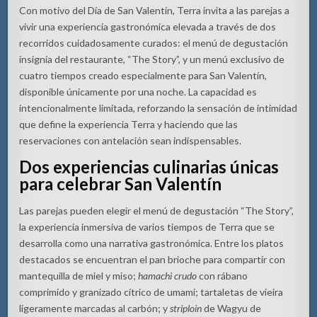
Con motivo del Día de San Valentín, Terra invita a las parejas a
vivir una experiencia gastronómica elevada a través de dos
recorridos cuidadosamente curados: el menú de degustación
insignia del restaurante, “The Story”, y un menú exclusivo de
cuatro tiempos creado especialmente para San Valentín,
disponible únicamente por una noche. La capacidad es
intencionalmente limitada, reforzando la sensación de intimidad
que define la experiencia Terra y haciendo que las
reservaciones con antelación sean indispensables.
Dos experiencias culinarias únicas
para celebrar San Valentín
Las parejas pueden elegir el menú de degustación “The Story”,
la experiencia inmersiva de varios tiempos de Terra que se
desarrolla como una narrativa gastronómica. Entre los platos
destacados se encuentran el pan brioche para compartir con
mantequilla de miel y miso;
hamachi crudo
con rábano
comprimido y granizado cítrico de umami; tartaletas de vieira
ligeramente marcadas al carbón; y
striploin
de Wagyu de