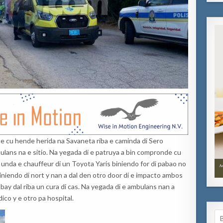
te cu hende herida na Savaneta riba e caminda di Sero
ulans na e sitio. Na yegada di e patruya a bin compronde cu
a unda e chauffeur di un Toyota Yaris biniendo for di pabao no
niendo di nort y nan a dal den otro door di e impacto ambos
bay dal riba un cura di cas. Na yegada di e ambulans nan a
co y e otro pa hospital.
Se