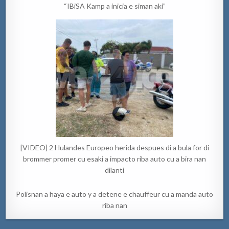
“IBiSA Kamp a inicia e siman aki”
[VIDEO] 2 Hulandes Europeo herida despues di a bula for di
brommer promer cu esaki a impacto riba auto cu a bira nan
dilanti
Polisnan a haya e auto y a detene e chauffeur cu a manda auto
riba nan