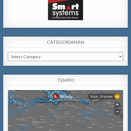
CATEGORIANAN
Categorianan
TEMPO