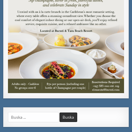
Search
for: