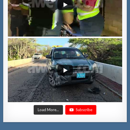
Load More...
Subscribe