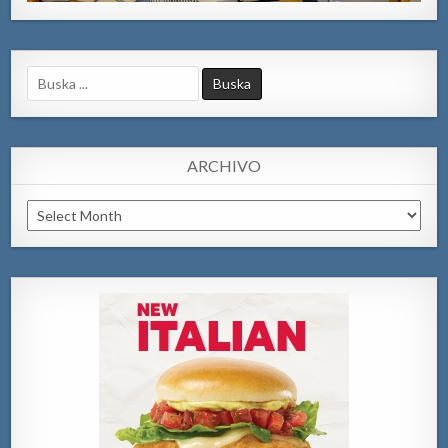
Search
for:
ARCHIVO
Archivo