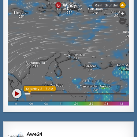
Awe24