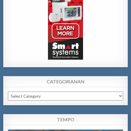
CATEGORIANAN
Categorianan
TEMPO