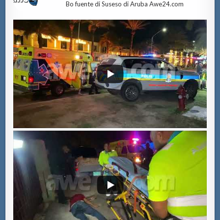
Bo fuente di Suseso di Aruba Awe24.com