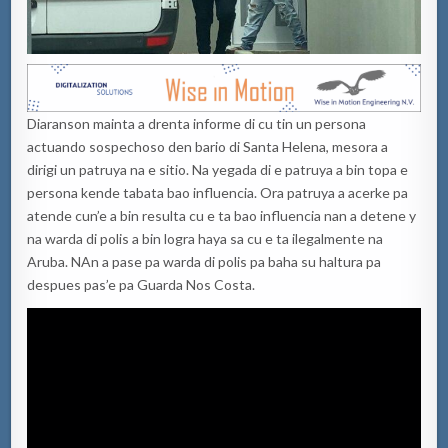
Diaranson mainta a drenta informe di cu tin un persona
actuando sospechoso den bario di Santa Helena, mesora a
dirigi un patruya na e sitio. Na yegada di e patruya a bin topa e
persona kende tabata bao influencia. Ora patruya a acerke pa
atende cun’e a bin resulta cu e ta bao influencia nan a detene y
na warda di polis a bin logra haya sa cu e ta ilegalmente na
Aruba. NAn a pase pa warda di polis pa baha su haltura pa
despues pas’e pa Guarda Nos Costa.