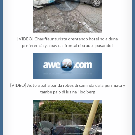
[VIDEO] Chauffeur turista drentando hotel no a duna
preferencia y a bay dal frontal riba auto pasando!
[VIDEO] Auto a baha banda robes di caminda dal algun mata y
tambe palo di lus na Hooiberg