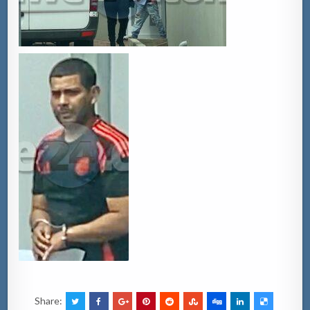
Share: