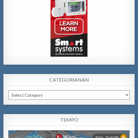
CATEGORIANAN
Categorianan
TEMPO