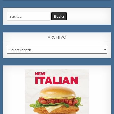
Search
for:
ARCHIVO
Archivo