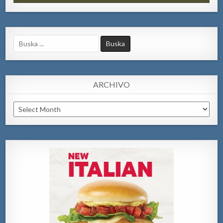
Search
for:
ARCHIVO
Archivo