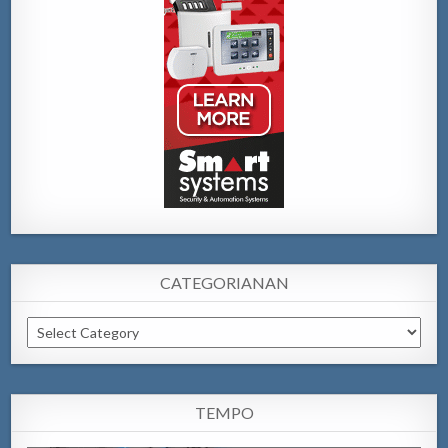
CATEGORIANAN
Categorianan
TEMPO