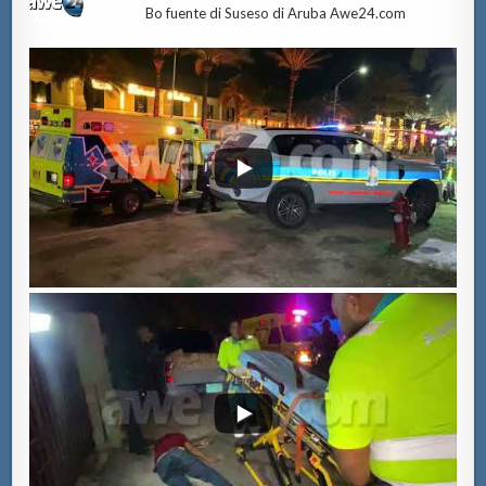
Bo fuente di Suseso di Aruba Awe24.com