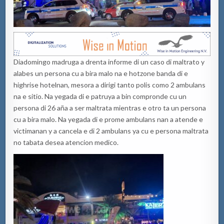
Diadomingo madruga a drenta informe di un caso di maltrato y
alabes un persona cu a bira malo na e hotzone banda di e
highrise hotelnan, mesora a dirigi tanto polis como 2 ambulans
na e sitio. Na yegada di e patruya a bin compronde cu un
persona di 26 aña a ser maltrata mientras e otro ta un persona
cu a bira malo. Na yegada di e prome ambulans nan a atende e
victimanan y a cancela e di 2 ambulans ya cu e persona maltrata
no tabata desea atencion medico.