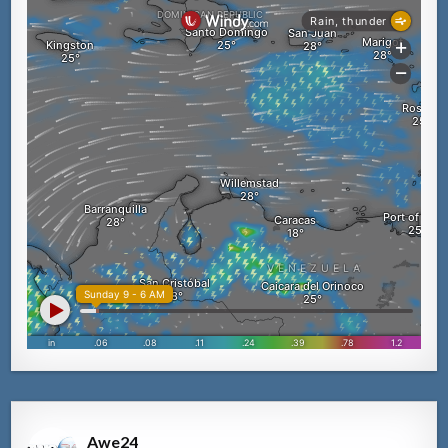
Awe24