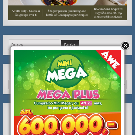
Search
for:
ARCHIVO
Archivo