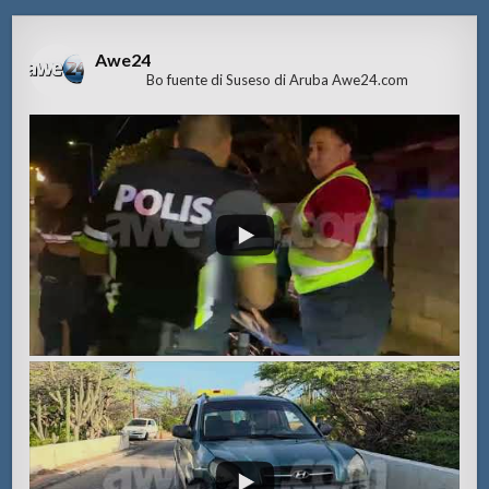
Awe24
Bo fuente di Suseso di Aruba Awe24.com