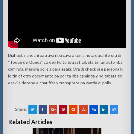
Diahuebs anochi patruya riba caya a tuma nota durante ora di
“Toque de Queda” cu den Fultonstraat tabata tin un auto riba
caminda, mesora polis a para esaki. Ora di check si e persona ki
lo tin of otro documento pa por ta riba caminda y no tabata tin
esaki a detene e chauffer y transporte pa warda di polis.
Share:
Related Articles