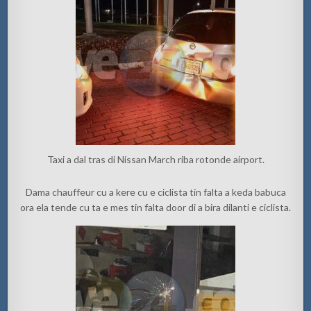
Taxi a dal tras di Nissan March riba rotonde airport.
Dama chauffeur cu a kere cu e ciclista tin falta a keda babuca
ora ela tende cu ta e mes tin falta door di a bira dilanti e ciclista.