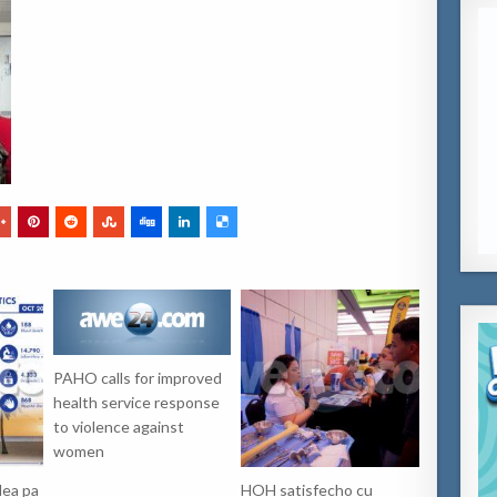
PAHO calls for improved
health service response
to violence against
women
lea pa
HOH satisfecho cu