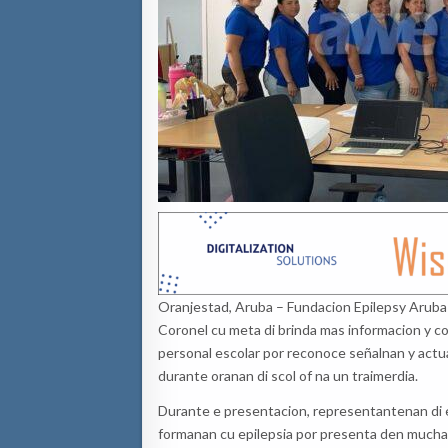
Oranjestad, Aruba – Fundacion Epilepsy Aruba 
Coronel cu meta di brinda mas informacion y con
personal escolar por reconoce señalnan y act
durante oranan di scol of na un traimerdia.
Durante e presentacion, representantenan di 
formanan cu epilepsia por presenta den muchan