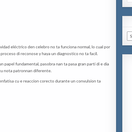
for
Ar
vidad eléctrico den celebro no ta funciona normal, lo cual por
proceso di reconose y haya un diagnostico no ta facil.
 papel fundamental, pasobra nan ta pasa gran parti di e dia
cu nota patronnan diferente.
enfatisa cu e reaccion corecto durante un convulsion ta