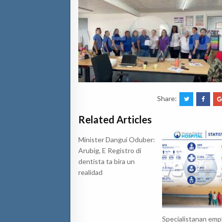
Share:
Related Articles
Minister Dangui Oduber:
Arubig, E Registro di
dentista ta bira un
realidad
Specialistanan emp