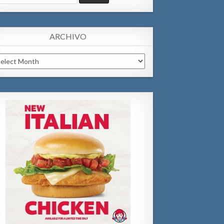
:
ARCHIVO
chivo