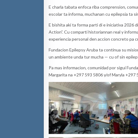
E charla tabata enfoca riba comprension, comu
escolar ta informa, muchanan cu epilepsia ta si
E bishita aki ta forma parti di e iniciativa 2026
Action”. Cu comparti historiannan real y infor
experiencia personal den accion concreto pa 
Fundacion Epilepsy Aruba ta continua su misio
un ambiente unda tur mucha — cu of sin epileps
Pa mas informacion, comunidad por sigui Fundac
Margarita na +297 593 5806 y/of Maryla +297