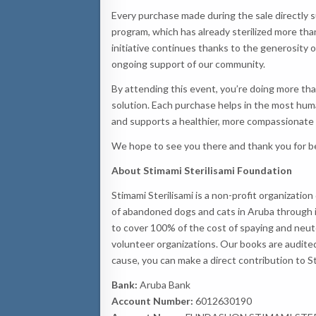
Every purchase made during the sale directly s
program, which has already sterilized more tha
initiative continues thanks to the generosity 
ongoing support of our community.
By attending this event, you’re doing more than
solution. Each purchase helps in the most hum
and supports a healthier, more compassionate
We hope to see you there and thank you for be
About Stimami Sterilisami Foundation
Stimami Sterilisami is a non-profit organizati
of abandoned dogs and cats in Aruba through i
to cover 100% of the cost of spaying and neute
volunteer organizations. Our books are audited
cause, you can make a direct contribution to St
Bank:
Aruba Bank
Account Number:
6012630190