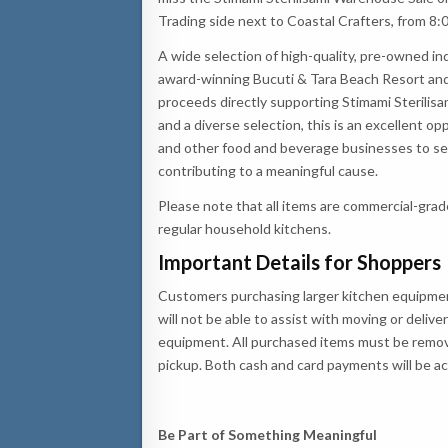
Trading side next to Coastal Crafters, from 8:0
A wide selection of high-quality, pre-owned i
award-winning Bucuti & Tara Beach Resort and E
proceeds directly supporting Stimami Sterilisa
and a diverse selection, this is an excellent op
and other food and beverage businesses to sec
contributing to a meaningful cause.
Please note that all items are commercial-grad
regular household kitchens.
Important Details for Shoppers
Customers purchasing larger kitchen equipmen
will not be able to assist with moving or deliv
equipment. All purchased items must be removed
pickup. Both cash and card payments will be a
Be Part of Something Meaningful