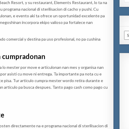
for
Beach Resort, y su restaurant, Elements Restaurant, lo ta na
su programa nacional di sterilisacion di cacho y pushi. Cu
iculonan, e evento aki ta ofrece un oportunidad excelente pa
o negoshinan incorpora ekipo valioso pa fortalece nan
Ar
ado comercial y destina pa uso profesional, no pa cushina
a cumpradonan
na lo mester por move e articulonan nan mes y organisa nan
 por asisti cu move ni entrega. Ta importante pa nota cu e
nte pisa. Tur articulo cumpra mester wordo retira durante e
ngun articulo pa busca despues. Tanto pago cash como pago cu
te
sten directamente na e programa nacional di sterilisacion di