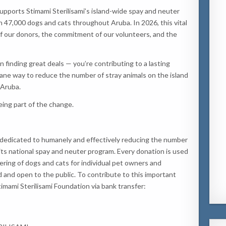
upports Stimami Sterilisami’s island-wide spay and neuter
n 47,000 dogs and cats throughout Aruba. In 2026, this vital
of our donors, the commitment of our volunteers, and the
 finding great deals — you’re contributing to a lasting
ane way to reduce the number of stray animals on the island
 Aruba.
ing part of the change.
on dedicated to humanely and effectively reducing the number
ts national spay and neuter program. Every donation is used
ring of dogs and cats for individual pet owners and
 and open to the public. To contribute to this important
imami Sterilisami Foundation via bank transfer: