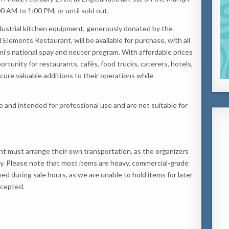
0 AM to 1:00 PM, or until sold out.
ndustrial kitchen equipment, generously donated by the
lements Restaurant, will be available for purchase, with all
mi’s national spay and neuter program. With affordable prices
portunity for restaurants, cafés, food trucks, caterers, hotels,
ure valuable additions to their operations while
e and intended for professional use and are not suitable for
t must arrange their own transportation, as the organizers
ery. Please note that most items are heavy, commercial-grade
 during sale hours, as we are unable to hold items for later
ccepted.