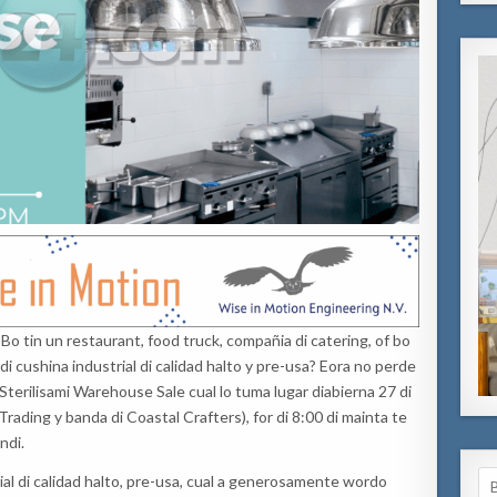
tin un restaurant, food truck, compañia di catering, of bo
di cushina industrial di calidad halto y pre-usa? Eora no perde
Sterilisami Warehouse Sale cual lo tuma lugar diabierna 27 di
 Trading y banda di Coastal Crafters), for di 8:00 di mainta te
ndi.
Se
ial di calidad halto, pre-usa, cual a generosamente wordo