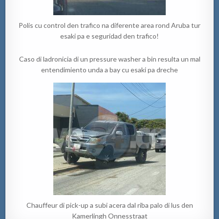
Polis cu control den trafico na diferente area rond Aruba tur
esaki pa e seguridad den trafico!
Caso di ladronicia di un pressure washer a bin resulta un mal
entendimiento unda a bay cu esaki pa dreche
Chauffeur di pick-up a subi acera dal riba palo di lus den
Kamerlingh Onnesstraat