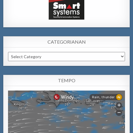
CATEGORIANAN
Categorianan
TEMPO