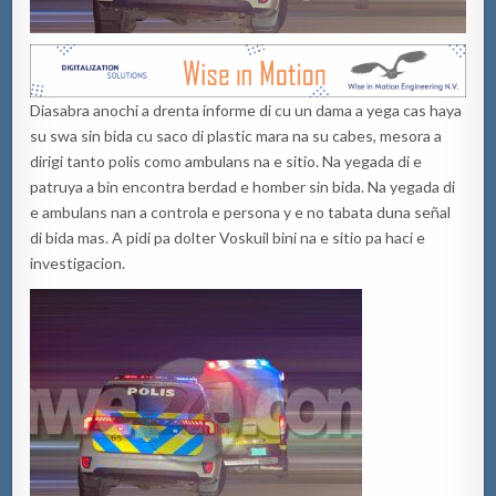
Diasabra anochi a drenta informe di cu un dama a yega cas haya
su swa sin bida cu saco di plastic mara na su cabes, mesora a
dirigi tanto polis como ambulans na e sitio. Na yegada di e
patruya a bin encontra berdad e homber sin bida. Na yegada di
e ambulans nan a controla e persona y e no tabata duna señal
di bida mas. A pidi pa dolter Voskuil bini na e sitio pa haci e
investigacion.