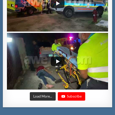
Load More...
Subscribe