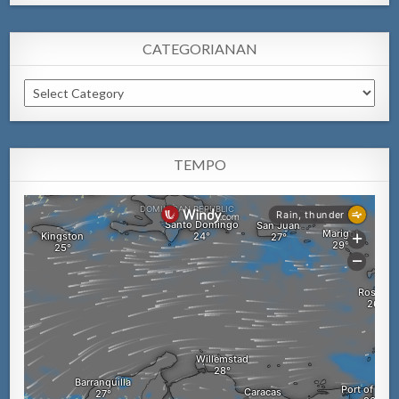
CATEGORIANAN
Categorianan
TEMPO