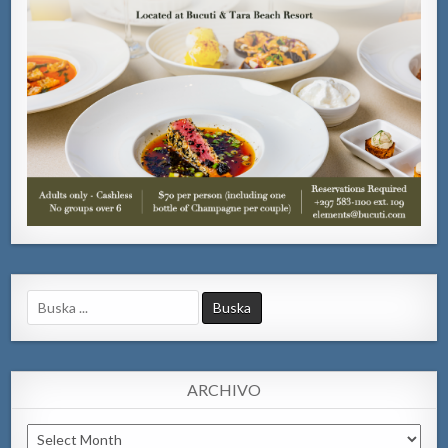
Search
for:
ARCHIVO
Archivo