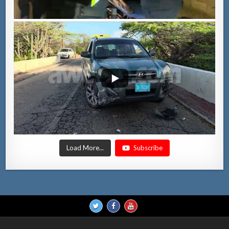
Load More...
Subscribe