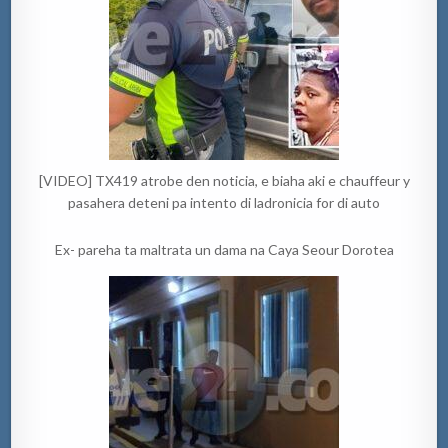
[VIDEO] TX419 atrobe den noticia, e biaha aki e chauffeur y
pasahera deteni pa intento di ladronicia for di auto
Ex- pareha ta maltrata un dama na Caya Seour Dorotea