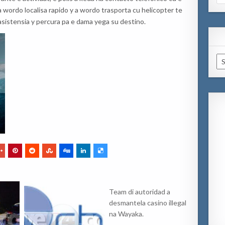
for
la wordo localisa rapido y a wordo trasporta cu helicopter te
asistensia y percura pa e dama yega su destino.
Ar
Team di autoridad a
desmantela casino illegal
na Wayaka.