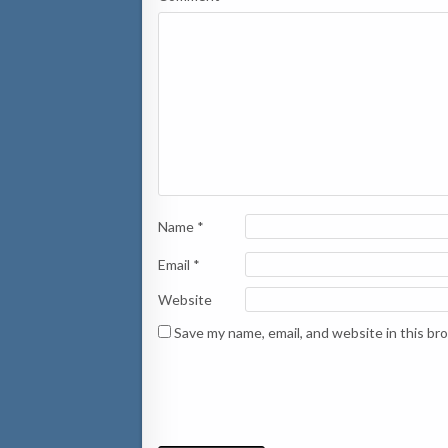
Name
*
Email
*
Website
Save my name, email, and website in this br