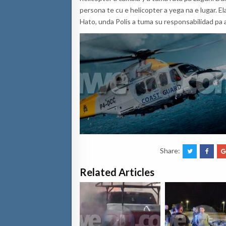
persona te cu e helicopter a yega na e lugar. E
Hato, unda Polis a tuma su responsabilidad pa 
Share:
Related Articles