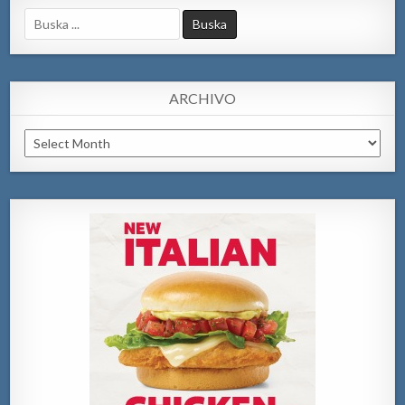
Search
for:
ARCHIVO
Archivo