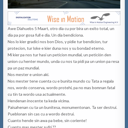
Awe Diahuebs 5 Maart, otro dia cu por bira un exito total, un
día pa por gosa full e dia. Un día bendiciona.
Nos lo kier gradici nos bon Dios, y pidie tur bendicion, tur
protecion, tur loke e kier duna nos y su bondad eterno.
Mi kier pa nos tur hasi un peticion mundial, un petición den
union cu henter mundo, unda cu nos ta pidi pa un union pa resa
pa un paz mundial.
Nos mester e union aki.
Nos mester tene cuenta cu e bunita mundo cu Tata a regala
nos, wordo conserva, wordo protehi, pa no mas bomnan fatal
cu tin ta wordo usa actualmente.
Hendenan inocente ta keda vicima.
Paisahenan cu ta un bunitesa, monumentonan. Ta ser destrui.
Pueblonan sin cas cu a wordo destrui.
Cuanto hende sin awa pa bebe, sin coriente!
Cuanto mas mester sufri ??