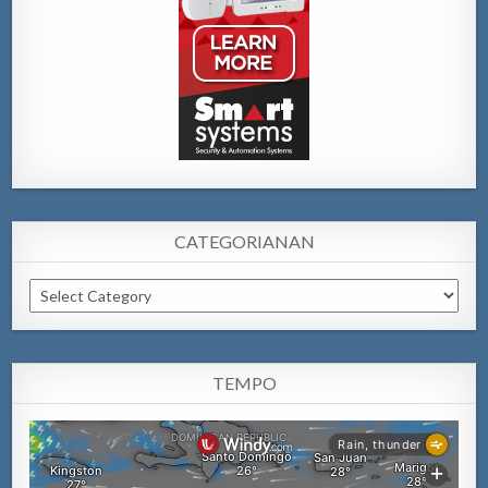
CATEGORIANAN
Categorianan
TEMPO