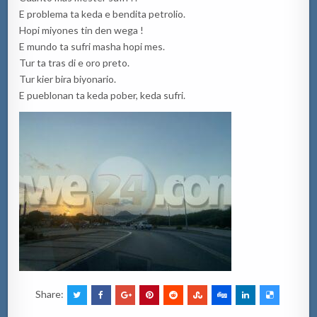
E problema ta keda e bendita petrolio.
Hopi miyones tin den wega !
E mundo ta sufri masha hopi mes.
Tur ta tras di e oro preto.
Tur kier bira biyonario.
E pueblonan ta keda pober, keda sufri.
Share: