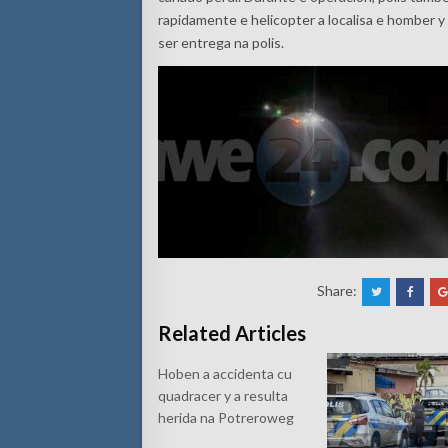
rapidamente e helicopter a localisa e homber y
ser entrega na polis.
Share:
Related Articles
Hoben a accidenta cu
quadracer y a resulta
herida na Potreroweg