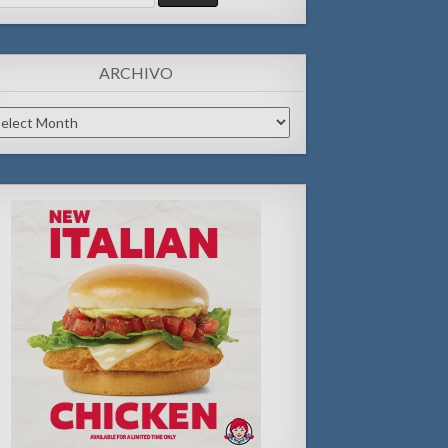
:
ARCHIVO
chivo