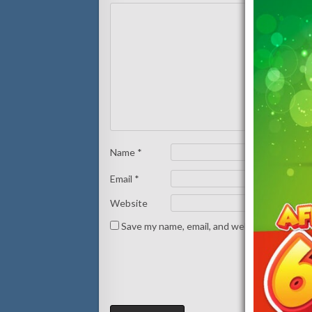
Name
*
Email
*
Website
Save my name, email, and website in this br