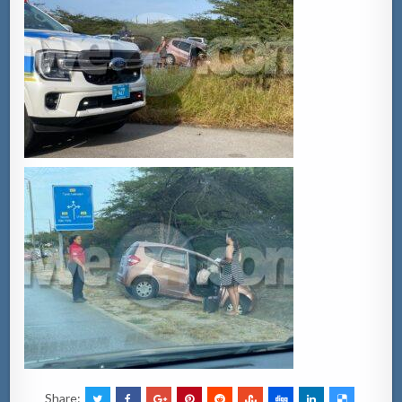
Share: