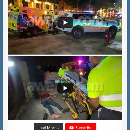
Load More...
Subscribe