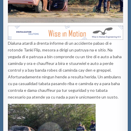
Dialuna atardi a drenta informe di un accidente pabao di e
rotonde Tanki Flip, mesora a dirigi un patruya na e sitio. Na
yegada di e patruya a bin compronde cu un tire di e auto a baha
caminda y ora e chauffeur a bira e stuurwiel e auto a perde
control y a bay banda robes di caminda cay den e greppel.
Afortunadamente ningun hende a resulta herida. Un ambulans
cu pa casualidad tabata pasando riba e caminda ey a para baha
controla e dama chauffeur pa tur seguridad y no tabata
necesario pa atende ya cu nada a pas’e unicmaente un susto.