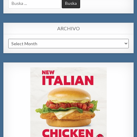
Search
for:
ARCHIVO
Archivo