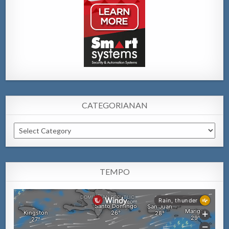
CATEGORIANAN
Categorianan
TEMPO