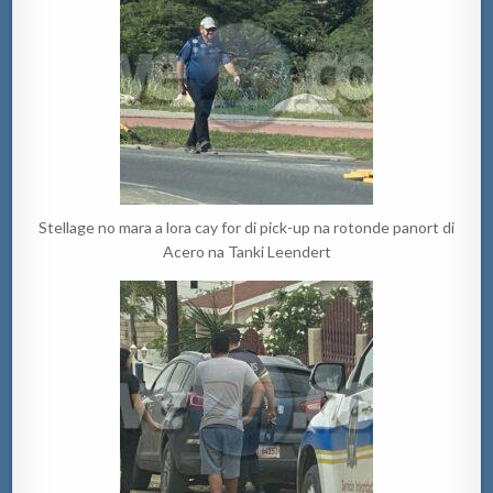
Stellage no mara a lora cay for di pick-up na rotonde panort di
Acero na Tanki Leendert