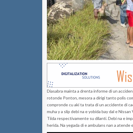
Diasabra mainta a drenta informe di un acciden
rotonde Ponton, mesora a dirigi tanto polis com
compronde cu aki ta trata di un accidente di c
muha y a slip debi na e yobida bay dal e Nissan
Tiida respectivamente su dilanti. Debi na e imp
herida. Na yegada di e ambulans nan a atende e