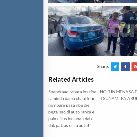
Share:
Related Articles
Spandraad tabata los riba
NO TIN MENASA 
caminda dama chauffeur
TSUNAMI PA ARU
no ripare pasa riba dje
pega bao di auto ranca e
palo di lus bin abao dal e
dak patras di su auto!