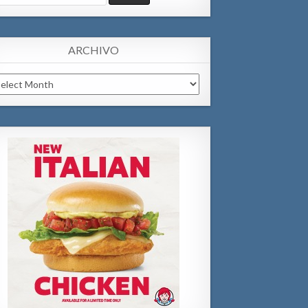
:
ARCHIVO
chivo