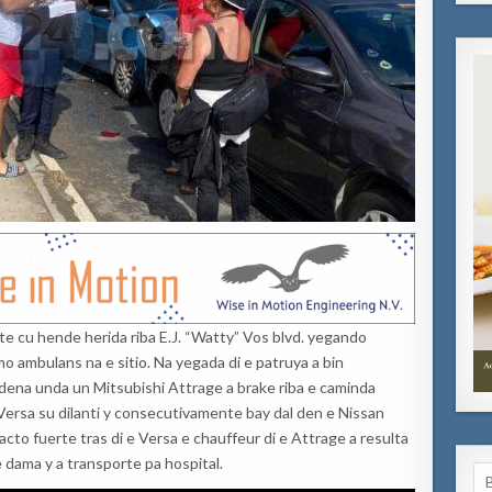
te cu hende herida riba E.J. “Watty” Vos blvd. yegando
o ambulans na e sitio. Na yegada di e patruya a bin
adena unda un Mitsubishi Attrage a brake riba e caminda
 Versa su dilanti y consecutivamente bay dal den e Nissan
acto fuerte tras di e Versa e chauffeur di e Attrage a resulta
 dama y a transporte pa hospital.
Se