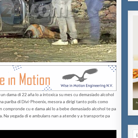
un dama di 22 aña lo a intoxica su mes cu demasiado alcohol
ma pariba di Divi-Phoenix, mesora a dirigi tanto polis como
bin compronde cu e dama aki lo a bebe demasiado alcohol te pa
a. Na yegada di e ambulans nan a atende y a transporte pa
Se