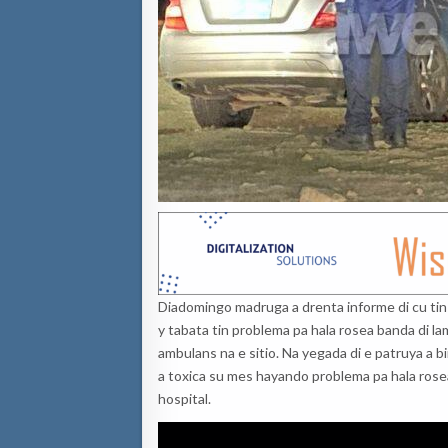
Diadomingo madruga a drenta informe di cu tin 
y tabata tin problema pa hala rosea banda di la
ambulans na e sitio. Na yegada di e patruya a 
a toxica su mes hayando problema pa hala rose
hospital.