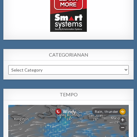
CATEGORIANAN
Categorianan
TEMPO