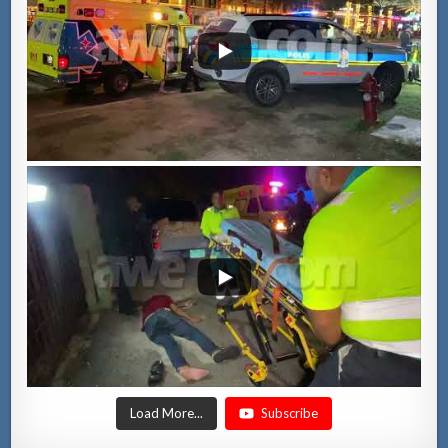
Load More...
Subscribe