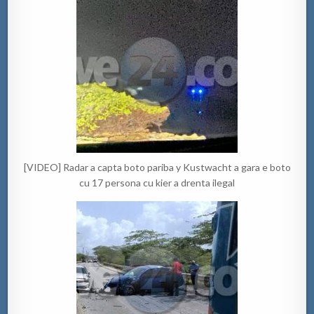
[VIDEO] Radar a capta boto pariba y Kustwacht a gara e boto
cu 17 persona cu kier a drenta ilegal