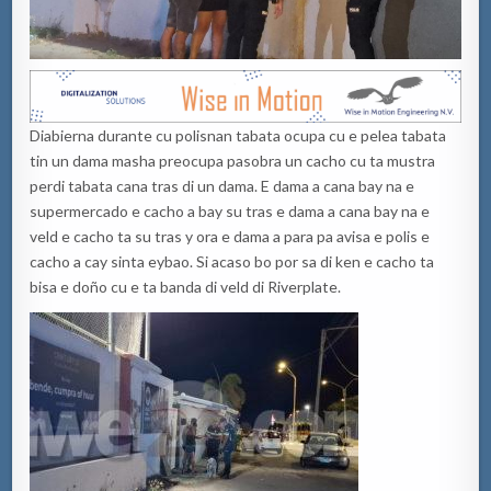
Diabierna durante cu polisnan tabata ocupa cu e pelea tabata
tin un dama masha preocupa pasobra un cacho cu ta mustra
perdi tabata cana tras di un dama. E dama a cana bay na e
supermercado e cacho a bay su tras e dama a cana bay na e
veld e cacho ta su tras y ora e dama a para pa avisa e polis e
cacho a cay sinta eybao. Si acaso bo por sa di ken e cacho ta
bisa e doño cu e ta banda di veld di Riverplate.