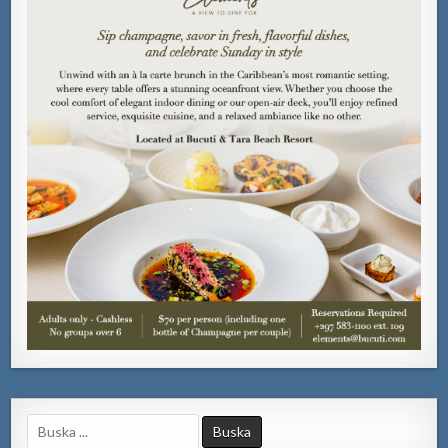
Search
for: