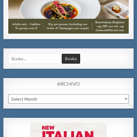
Search
for:
ARCHIVO
Archivo