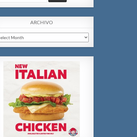
:
ARCHIVO
chivo