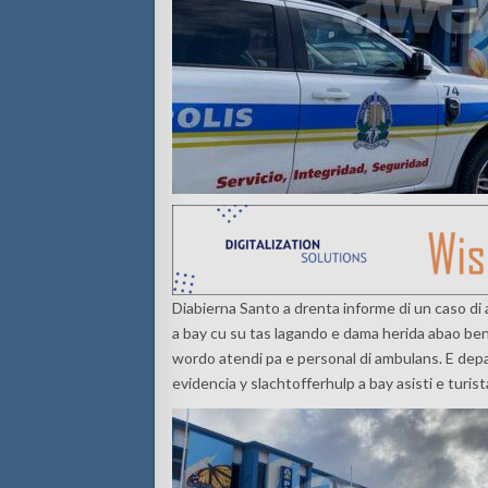
Diabierna Santo a drenta informe di un caso di 
a bay cu su tas lagando e dama herida abao ben
wordo atendi pa e personal di ambulans. E dep
evidencia y slachtofferhulp a bay asisti e turist