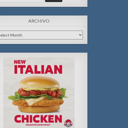
:
ARCHIVO
chivo