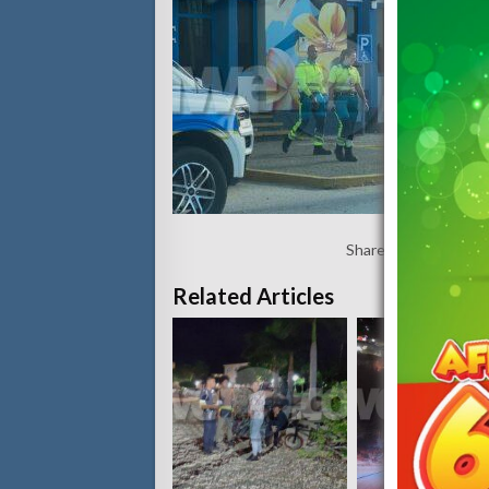
Share:
Related Articles