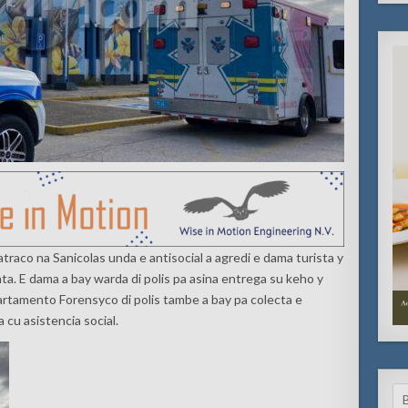
atraco na Sanicolas unda e antisocial a agredi e dama turista y
ta. E dama a bay warda di polis pa asina entrega su keho y
artamento Forensyco di polis tambe a bay pa colecta e
a cu asistencia social.
Se