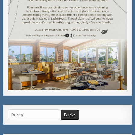
Search
for: