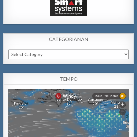
CATEGORIANAN
Categorianan
TEMPO