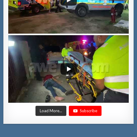
Load More...
Subscribe